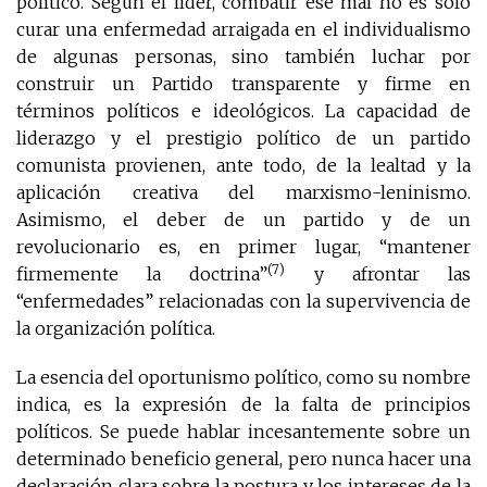
político. Según el líder, combatir ese mal no es sólo
curar una enfermedad arraigada en el individualismo
de algunas personas, sino también luchar por
construir un Partido transparente y firme en
términos políticos e ideológicos. La capacidad de
liderazgo y el prestigio político de un partido
comunista provienen, ante todo, de la lealtad y la
aplicación creativa del marxismo-leninismo.
Asimismo, el deber de un partido y de un
revolucionario es, en primer lugar, “mantener
(7)
firmemente la doctrina”
y afrontar las
“enfermedades” relacionadas con la supervivencia de
la organización política.
La esencia del oportunismo político, como su nombre
indica, es la expresión de la falta de principios
políticos. Se puede hablar incesantemente sobre un
determinado beneficio general, pero nunca hacer una
declaración clara sobre la postura y los intereses de la