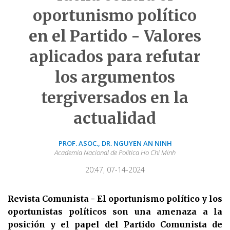
oportunismo político
en el Partido - Valores
aplicados para refutar
los argumentos
tergiversados en la
actualidad
PROF. ASOC., DR. NGUYEN AN NINH
Academia Nacional de Política Ho Chi Minh
20:47, 07-14-2024
Revista Comunista - El oportunismo político y los
oportunistas políticos son una amenaza a la
posición y el papel del Partido Comunista de