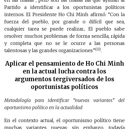
en las masas”, pero son las masas las que ayudan al
Partido a identificar a los oportunistas políticos
internos. El Presidente Ho Chi Minh afirmó: “Con la
fuerza del pueblo, por grande o difícil que sea,
cualquier tarea se puede realizar... El pueblo sabe
resolver muchos problemas de forma sencilla, rápida
y completa que no se le ocurre a las personas
(11)
talentosas y las grandes organizaciones”
.
Aplicar el pensamiento de Ho Chi Minh
en la actual lucha contra los
argumentos tergiversados de los
oportunistas políticos
Metodología para identificar “nuevas variantes” del
oportunismo político en la actualidad
En el contexto actual, el oportunismo político tiene
muchas variantes nuevas; sin embargo, todavía