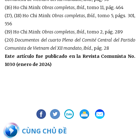
(16) Ho Chi Minh:
Obras completas
,
Ibíd.
, tomo 11, pág. 464
(17), (18) Ho Chi Minh:
Obras completas
,
Ibíd.
, tomo 5, págs. 301,
556
(19) Ho Chi Minh:
Obras completas
,
Ibíd.
, tomo 2, pág. 289
(20)
Documentos del cuarto Pleno del Comité Central del Partido
Comunista de Vietnam del XII mandato
,
Ibíd.
, pág. 28
Este artículo fue publicado en la Revista Comunista No.
1030 (enero de 2024)
BÀI CÙNG CHỦ ĐỀ