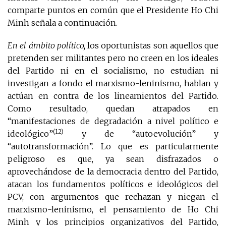
comparte puntos en común que el Presidente Ho Chi
Minh señala a continuación.
En el ámbito político,
los oportunistas son aquellos que
pretenden ser militantes pero no creen en los ideales
del Partido ni en el socialismo, no estudian ni
investigan a fondo el marxismo-leninismo, hablan y
actúan en contra de los lineamientos del Partido.
Como resultado, quedan atrapados en
“manifestaciones de degradación a nivel político e
(12)
ideológico”
y de “autoevolución” y
“autotransformación”. Lo que es particularmente
peligroso es que, ya sean disfrazados o
aprovechándose de la democracia dentro del Partido,
atacan los fundamentos políticos e ideológicos del
PCV, con argumentos que rechazan y niegan el
marxismo-leninismo, el pensamiento de Ho Chi
Minh y los principios organizativos del Partido,