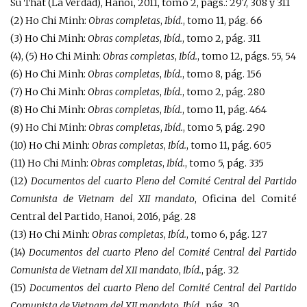
Su That (La Verdad), Hanoi, 2011, tomo 2, págs.: 297, 308 y 311
(2) Ho Chi Minh:
Obras completas
,
Ibíd.
, tomo 11, pág. 66
(3) Ho Chi Minh:
Obras completas
,
Ibíd.
, tomo 2, pág. 311
(4), (5) Ho Chi Minh:
Obras completas
,
Ibíd.
, tomo 12, págs. 55, 54
(6) Ho Chi Minh:
Obras completas
,
Ibíd.
, tomo 8, pág. 156
(7) Ho Chi Minh:
Obras completas
,
Ibíd.
, tomo 2, pág. 280
(8) Ho Chi Minh:
Obras completas
,
Ibíd.
, tomo 11, pág. 464
(9) Ho Chi Minh:
Obras completas
,
Ibíd.
, tomo 5, pág. 290
(10) Ho Chi Minh:
Obras completas
,
Ibíd.
, tomo 11, pág. 605
(11) Ho Chi Minh:
Obras completas
,
Ibíd.
, tomo 5, pág. 335
(12)
Documentos del cuarto Pleno del Comité Central del Partido
Comunista de Vietnam del XII mandato
, Oficina del Comité
Central del Partido, Hanoi, 2016, pág. 28
(13) Ho Chi Minh:
Obras completas
,
Ibíd.
, tomo 6, pág. 127
(14)
Documentos del cuarto Pleno del Comité Central del Partido
Comunista de Vietnam del XII mandato
,
Ibíd.
, pág. 32
(15)
Documentos del cuarto Pleno del Comité Central del Partido
Comunista de Vietnam del XII mandato
,
Ibíd.
, pág. 30