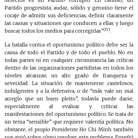
defectos es un Partido corrupto. En cambio, un
Partido progresista, audaz, sólido y genuino tiene el
coraje de admitir sus deficiencias, definir claramente
las causas y situaciones que conducen a ellas y luego
(17)
buscar todos los medios para corregirlas”
.
La batalla contra el oportunismo político debe ser la
causa de todo el Partido y de todo el pueblo. No en
todas partes ni en cualquier circunstancia las críticas
dentro de las organizaciones partidistas en todos los
niveles alcanzan un alto grado de franqueza y
severidad. La situación de mantenerse cautelosos,
indulgentes y a la defensiva, o de “más vale un mal
arreglo que un buen pleito”, todavía puede darse,
especialmente al evaluar y criticar las
manifestaciones del oportunismo político. Se trata de
un tema “sensible” que requiere valentía política. No
obstante, el propio Presidente Ho Chi Minh también
nos guió sobre cómo resolver este problema. Enseñó