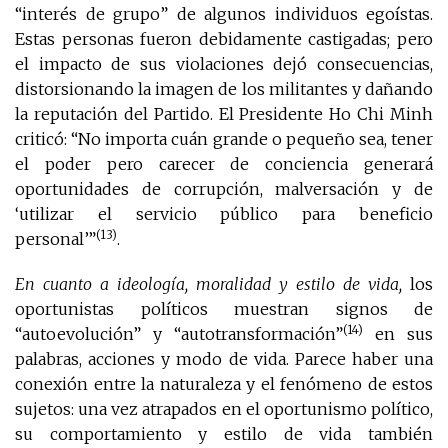
“interés de grupo” de algunos individuos egoístas.
Estas personas fueron debidamente castigadas; pero
el impacto de sus violaciones dejó consecuencias,
distorsionando la imagen de los militantes y dañando
la reputación del Partido. El Presidente Ho Chi Minh
criticó: “No importa cuán grande o pequeño sea, tener
el poder pero carecer de conciencia generará
oportunidades de corrupción, malversación y de
‘utilizar el servicio público para beneficio
(13)
personal’”
.
En cuanto a ideología, moralidad y estilo de vida,
los
oportunistas políticos muestran signos de
(14)
“autoevolución” y “autotransformación”
en sus
palabras, acciones y modo de vida. Parece haber una
conexión entre la naturaleza y el fenómeno de estos
sujetos: una vez atrapados en el oportunismo político,
su comportamiento y estilo de vida también