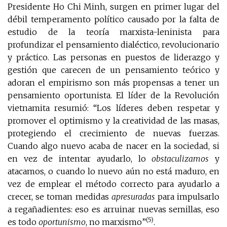
Presidente Ho Chi Minh, surgen en primer lugar del
débil temperamento político causado por la falta de
estudio de la teoría marxista-leninista para
profundizar el pensamiento dialéctico, revolucionario
y práctico. Las personas en puestos de liderazgo y
gestión que carecen de un pensamiento teórico y
adoran el empirismo son más propensas a tener un
pensamiento oportunista. El líder de la Revolución
vietnamita resumió: “Los líderes deben respetar y
promover el optimismo y la creatividad de las masas,
protegiendo el crecimiento de nuevas fuerzas.
Cuando algo nuevo acaba de nacer en la sociedad, si
en vez de intentar ayudarlo, lo
obstaculizamos
y
atacamos, o cuando lo nuevo aún no está maduro, en
vez de emplear el método correcto para ayudarlo a
crecer, se toman medidas
apresuradas
para impulsarlo
a regañadientes: eso es arruinar nuevas semillas, eso
(5)
es todo
oportunismo
, no marxismo”
.