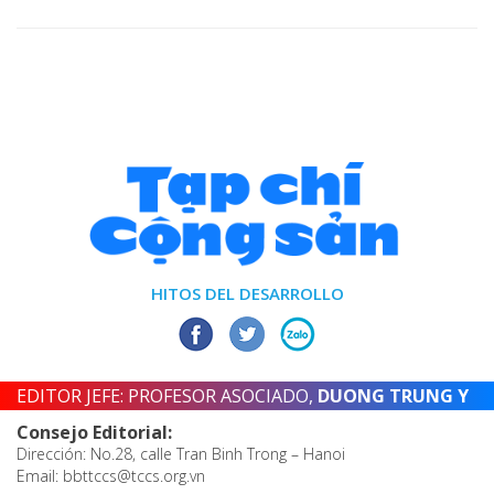
HITOS DEL DESARROLLO
EDITOR JEFE: PROFESOR ASOCIADO,
DUONG TRUNG Y
Consejo Editorial:
Dirección: No.28, calle Tran Binh Trong – Hanoi
Email: bbttccs@tccs.org.vn