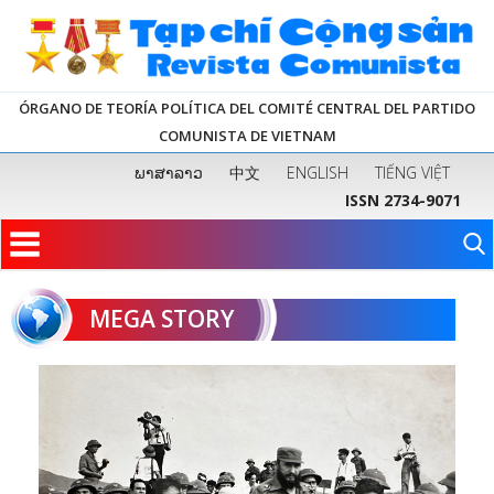
ÓRGANO DE TEORÍA POLÍTICA DEL COMITÉ CENTRAL DEL PARTIDO
COMUNISTA DE VIETNAM
ພາສາລາວ
中文
ENGLISH
TIẾNG VIỆT
ISSN 2734-9071
MEGA STORY