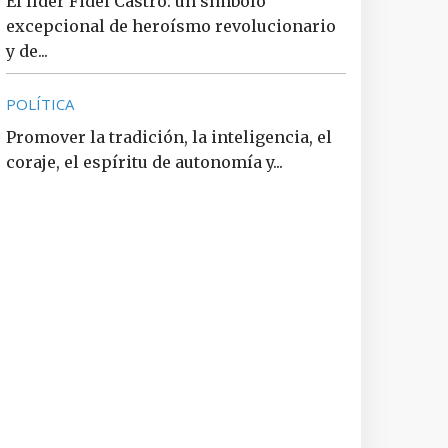
El líder Fidel Castro: un símbolo
excepcional de heroísmo revolucionario
y de...
POLÍTICA
Promover la tradición, la inteligencia, el
coraje, el espíritu de autonomía y...