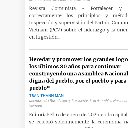
Revista Comunista - Fortalecer y a
correctamente los principios y méto
inspección y supervisión del Partido Comun
Vietnam (PCV) sobre el liderazgo y la orie
en la gestión...
Heredar y promover los grandes logr
los últimos 80 años para continuar
construyendo una Asamblea Naciona
digna del pueblo, por el pueblo y para 
pueblo*
TRAN THANH MAN
Miembro del Buró Político, Presidente de la Asamblea Nacional
Vietnam
Editorial: El 6 de enero de 2025, en la capital
se celebró solemnemente la ceremonia na