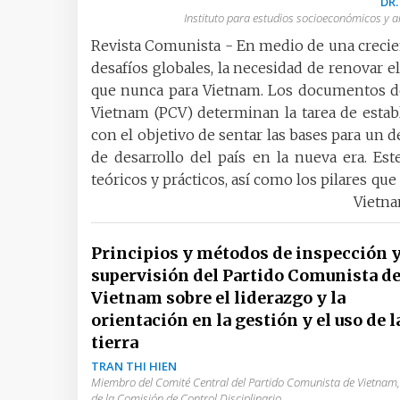
DR.
Instituto para estudios socioeconómicos y 
Revista Comunista - En medio de una crecie
desafíos globales, la necesidad de renovar
que nunca para Vietnam. Los documentos de
Vietnam (PCV) determinan la tarea de esta
con el objetivo de sentar las bases para un d
de desarrollo del país en la nueva era. Es
teóricos y prácticos, así como los pilares 
Vietna
Principios y métodos de inspección 
supervisión del Partido Comunista d
Vietnam sobre el liderazgo y la
orientación en la gestión y el uso de l
tierra
TRAN THI HIEN
Miembro del Comité Central del Partido Comunista de Vietnam,
de la Comisión de Control Disciplinario