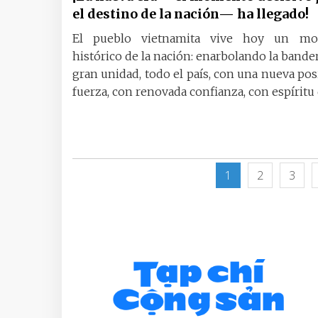
el destino de la nación— ha llegado!
El pueblo vietnamita vive hoy un m
histórico de la nación: enarbolando la bander
gran unidad, todo el país, con una nueva pos
fuerza, con renovada confianza, con espíritu d
1
2
3