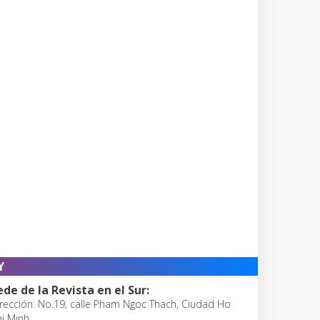
Y
ede de la Revista en el Sur:
rección: No.19, calle Pham Ngoc Thach, Ciudad Ho
i Minh