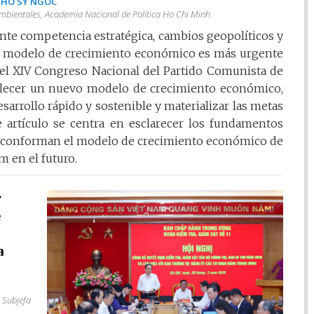
 HO SY NGOC
ambientales, Academia Nacional de Política Ho Chi Minh
nte competencia estratégica, cambios geopolíticos y
 el modelo de crecimiento económico es más urgente
l XIV Congreso Nacional del Partido Comunista de
blecer un nuevo modelo de crecimiento económico,
esarrollo rápido y sostenible y materializar las metas
te artículo se centra en esclarecer los fundamentos
que conforman el modelo de crecimiento económico de
m en el futuro.
y
e
a
 Subjefa