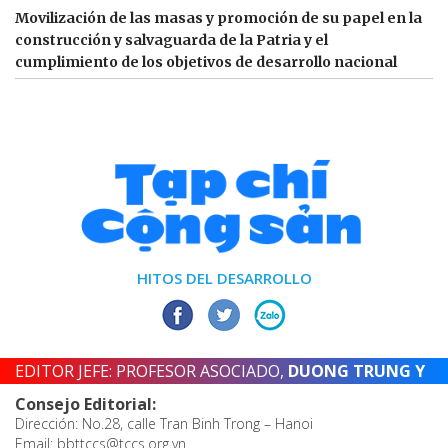
Movilización de las masas y promoción de su papel en la
construcción y salvaguarda de la Patria y el
cumplimiento de los objetivos de desarrollo nacional
HITOS DEL DESARROLLO
EDITOR JEFE: PROFESOR ASOCIADO,
DUONG TRUNG Y
Consejo Editorial:
Dirección: No.28, calle Tran Binh Trong – Hanoi
Email: bbttccs@tccs.org.vn