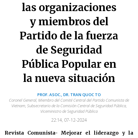
las organizaciones
y miembros del
Partido de la fuerza
de Seguridad
Pública Popular en
la nueva situación
PROF. ASOC., DR. TRAN QUOC TO
Coronel General, Miembro del Comité Central del Partido Comunista de
Vietnam, Subsecretario de la Comisión Central de Seguridad Pública,
Viceministro de Seguridad Pública
22:14, 07-12-2024
Revista Comunista- Mejorar el liderazgo y la