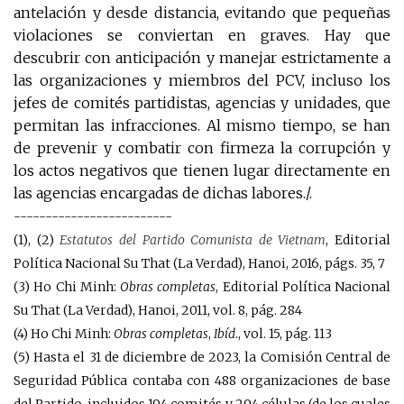
antelación y desde distancia, evitando que pequeñas
violaciones se conviertan en graves. Hay que
descubrir con anticipación y manejar estrictamente a
las organizaciones y miembros del PCV, incluso los
jefes de comités partidistas, agencias y unidades, que
permitan las infracciones. Al mismo tiempo, se han
de prevenir y combatir con firmeza la corrupción y
los actos negativos que tienen lugar directamente en
las agencias encargadas de dichas labores./.
-------------------------
(1), (2)
Estatutos del Partido Comunista de Vietnam
, Editorial
Política Nacional Su That (La Verdad), Hanoi, 2016, págs. 35, 7
(3) Ho Chi Minh:
Obras completas
, Editorial Política Nacional
Su That (La Verdad), Hanoi, 2011, vol. 8, pág. 284
(4) Ho Chi Minh:
Obras completas
,
Ibíd
., vol. 15, pág. 113
(5) Hasta el 31 de diciembre de 2023, la Comisión Central de
Seguridad Pública contaba con 488 organizaciones de base