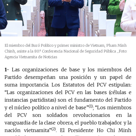
El miembro del Buró Político y primer ministro de Vietnam, Pham Minh
Chinh, asiste a la 80.ª Conferencia Nacional de Seguridad Pública
_Foto:
Agencia Vietnamita de Noticias
1-
Las organizaciones de base y los miembros del
Partido desempeñan una posición y un papel de
suma importancia. Los Estatutos del PCV estipulan:
“Las organizaciones del PCV en las bases (células e
instancias partidistas) son el fundamento del Partido
(1)
y el núcleo político a nivel de base”
; “Los miembros
del PCV son soldados revolucionarios en la
vanguardia de la clase obrera, el pueblo trabajador y la
(2)
nación vietnamita”
. El Presidente Ho Chi Minh