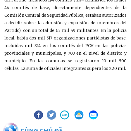
del Partido, incluidos 194 comités y 294 células (de los cuales
44 comités de base, directamente dependientes de la
Comisión Central de Seguridad Pública, estaban autorizados
a decidir sobre la admisión y expulsión de miembros del
Partido); con un total de 63 mil 49 militantes. En la policía
local, había dos mil 517 organizaciones partidistas de base,
incluidas mil 814 en los comités del PCV en las policías
provinciales y municipales, y 703 en el nivel de distrito y
municipio. En las comunas se registraron 10 mil 500
células. La suma de oficiales integrantes supera los 220 mil.
BÀI CÙNG CHỦ ĐỀ