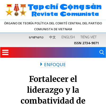
ÓRGANO DE TEORÍA POLÍTICA DEL COMITÉ CENTRAL DEL PARTIDO
COMUNISTA DE VIETNAM
ພາສາລາວ
中文
ENGLISH
TIẾNG VIỆT
ISSN 2734-9071
ENFOQUE
Fortalecer el
liderazgo y la
combatividad de