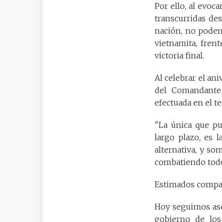
Por ello, al evoc
transcurridas de
nación, no podem
vietnamita, fren
victoria final.
Al celebrar el ani
del Comandante 
efectuada en el te
"La única que pu
largo plazo, es 
alternativa, y so
combatiendo todo
Estimados compa
Hoy seguimos ase
gobierno de los