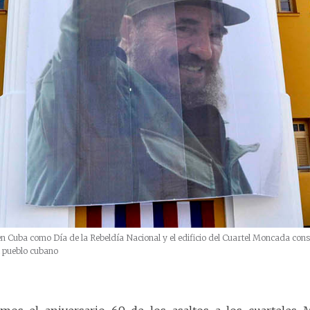
 en Cuba como Día de la Rebeldía Nacional y el edificio del Cuartel Moncada cons
l pueblo cubano