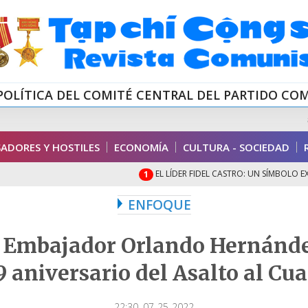
POLÍTICA DEL COMITÉ CENTRAL DEL PARTIDO CO
ADORES Y HOSTILES
ECONOMÍA
CULTURA - SOCIEDAD
EL LÍDER FIDEL CASTRO: UN SÍMBOLO EXCEP
1
ENFOQUE
 Embajador Orlando Hernánde
9 aniversario del Asalto al C
22:30, 07-25-2022