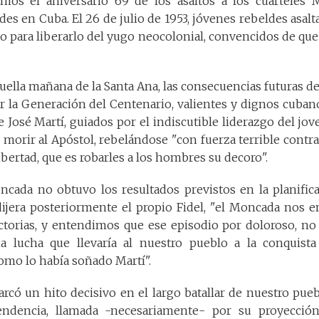
os el aniversario 69 de los asaltos a los cuarteles 
s en Cuba. El 26 de julio de 1953, jóvenes rebeldes asalta
o para liberarlo del yugo neocolonial, convencidos de que
ella mañana de la Santa Ana, las consecuencias futuras de 
 la Generación del Centenario, valientes y dignos cubano
 José Martí, guiados por el indiscutible liderazgo del jove
 morir al Apóstol, rebelándose "con fuerza terrible contra
ibertad, que es robarles a los hombres su decoro".
cada no obtuvo los resultados previstos en la planificac
jera posteriormente el propio Fidel, "el Moncada nos e
ctorias, y entendimos que ese episodio por doloroso, no e
 lucha que llevaría al nuestro pueblo a la conquista 
omo lo había soñado Martí".
rcó un hito decisivo en el largo batallar de nuestro pue
endencia, llamada -necesariamente- por su proyección