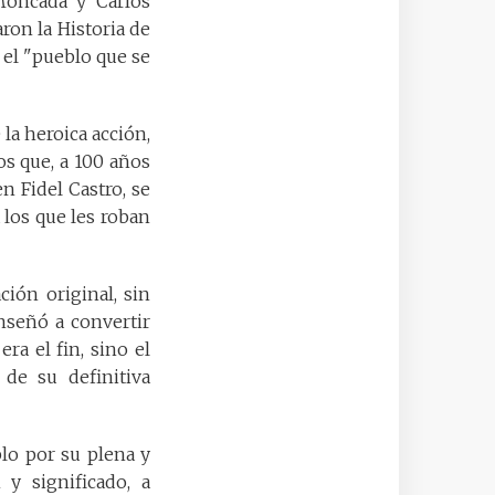
Moncada y Carlos
ron la Historia de
 el "pueblo que se
la heroica acción,
s que, a 100 años
n Fidel Castro, se
 los que les roban
ión original, sin
nseñó a convertir
ra el fin, sino el
de su definitiva
blo por su plena y
 y significado, a