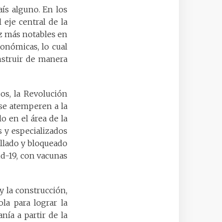
aís alguno. En los
eje central de la
ez más notables en
conómicas, lo cual
nstruir de manera
os, la Revolución
se atemperen a la
o en el área de la
 y especializados
ollado y bloqueado
d-19, con vacunas
y la construcción,
la para lograr la
ía a partir de la