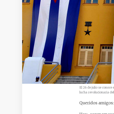
El 26 de julio se conoce
lucha revolucionaria de
Queridos amigos: