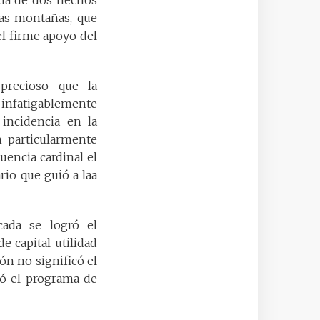
las montañas, que
el firme apoyo del
precioso que la
 infatigablemente
incidencia en la
 particularmente
uencia cardinal el
io que guió a laa
ada se logró el
e capital utilidad
ón no significó el
nó el programa de