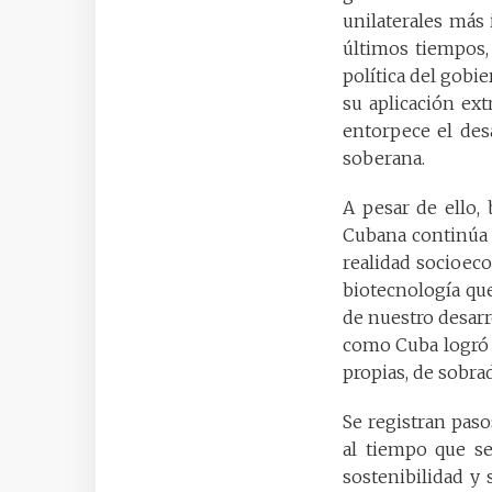
unilaterales más 
últimos tiempos,
política del gobi
su aplicación ext
entorpece el des
soberana.
A pesar de ello,
Cubana continúa 
realidad socioeco
biotecnología qu
de nuestro desarr
como Cuba logró 
propias, de sobrad
Se registran paso
al tiempo que se
sostenibilidad y