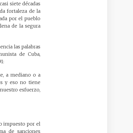
casi siete décadas
a fortaleza de la
ada por el pueblo
lena de la segura
gencia las palabras
munista de Cuba,
1:
te, a mediano o a
os y eso no tiene
 nuestro esfuerzo,
o impuesto por el
ema de sanciones