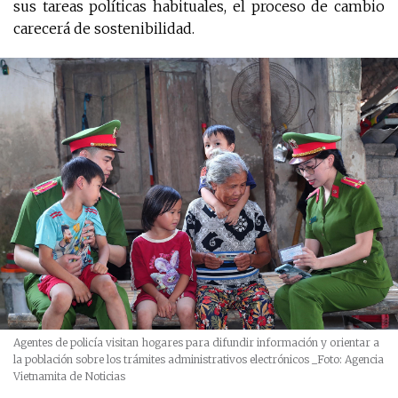
sus tareas políticas habituales, el proceso de cambio
carecerá de sostenibilidad.
Agentes de policía visitan hogares para difundir información y orientar a
la población sobre los trámites administrativos electrónicos
_Foto: Agencia
Vietnamita de Noticias