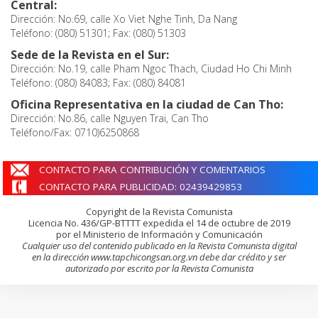
Central:
Dirección: No.69, calle Xo Viet Nghe Tinh, Da Nang
Teléfono: (080) 51301; Fax: (080) 51303
Sede de la Revista en el Sur:
Dirección: No.19, calle Pham Ngoc Thach, Ciudad Ho Chi Minh
Teléfono: (080) 84083; Fax: (080) 84081
Oficina Representativa en la ciudad de Can Tho:
Dirección: No.86, calle Nguyen Trai, Can Tho
Teléfono/Fax: 0710)6250868
CONTACTO PARA CONTRIBUCIÓN Y COMENTARIOS
CONTACTO PARA PUBLICIDAD: 02439429853
Copyright de la Revista Comunista
Licencia No. 436/GP-BTTTT expedida el 14 de octubre de 2019
por el Ministerio de Información y Comunicación
Cualquier uso del contenido publicado en la Revista Comunista digital
en la dirección www.tapchicongsan.org.vn debe dar crédito y ser
autorizado por escrito por la Revista Comunista