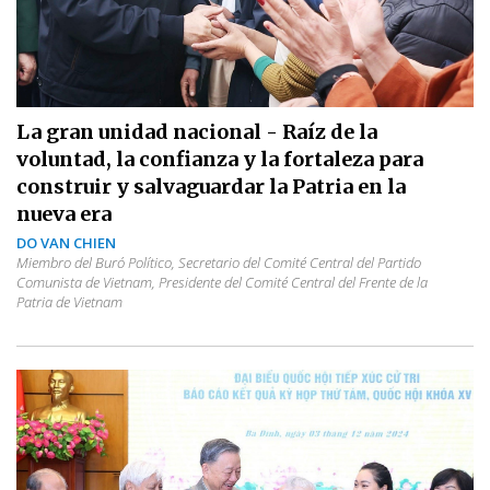
La gran unidad nacional - Raíz de la
voluntad, la confianza y la fortaleza para
construir y salvaguardar la Patria en la
nueva era
DO VAN CHIEN
Miembro del Buró Político, Secretario del Comité Central del Partido
Comunista de Vietnam, Presidente del Comité Central del Frente de la
Patria de Vietnam