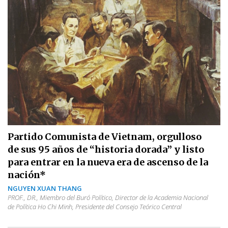
Partido Comunista de Vietnam, orgulloso
de sus 95 años de “historia dorada” y listo
para entrar en la nueva era de ascenso de la
nación*
NGUYEN XUAN THANG
PROF., DR., Miembro del Buró Político, Director de la Academia Nacional
de Política Ho Chi Minh, Presidente del Consejo Teórico Central