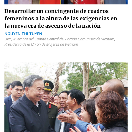
Desarrollar un contingente de cuadros
femeninos a la altura de las exigencias en
la nueva era de ascenso de la nación
NGUYEN THI TUYEN
Dra., Miembro del Comité Central del Partido Comunista de Vietnam,
Presidenta de la Unión de Mujeres de Vietnam