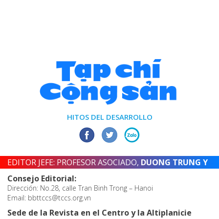
HITOS DEL DESARROLLO
EDITOR JEFE: PROFESOR ASOCIADO,
DUONG TRUNG Y
Consejo Editorial:
Dirección: No.28, calle Tran Binh Trong – Hanoi
Email: bbttccs@tccs.org.vn
Sede de la Revista en el Centro y la Altiplanicie