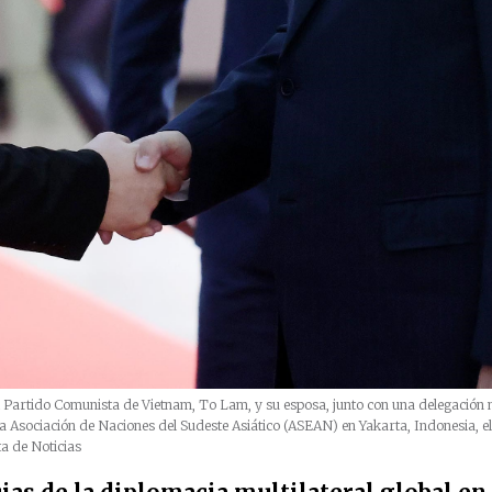
l Partido Comunista de Vietnam, To Lam, y su esposa, junto con una delegación na
 la Asociación de Naciones del Sudeste Asiático (ASEAN) en Yakarta, Indonesia, 
ta de Noticias