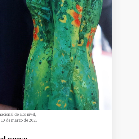
cional de alto nivel,
el 10 de marzo de 2025