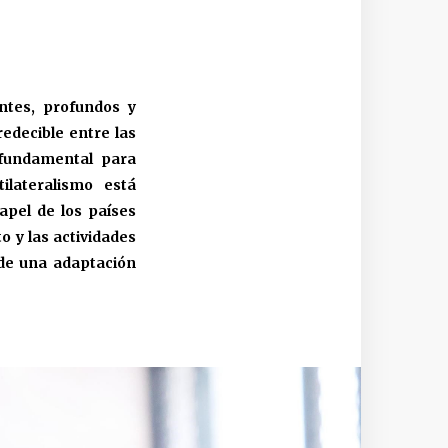
ntes, profundos y
edecible entre las
 fundamental para
ilateralismo está
apel de los países
 y las actividades
 de una adaptación