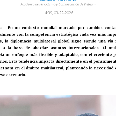
Academia de Periodismo y Comunicación de Vietnam
14:39, 03-22-2026
a - En un contexto mundial marcado por cambios conta
almente con la competencia estratégica cada vez más impr
, la diplomacia multilateral global sigue siendo una vía
a la hora de abordar asuntos internacionales. El mult
ia un enfoque más flexible y adaptable, con el creciente p
os. Esta tendencia impacta directamente en el pensamiento
ietnam en el ámbito multilateral, planteando la necesidad
evo escenario.