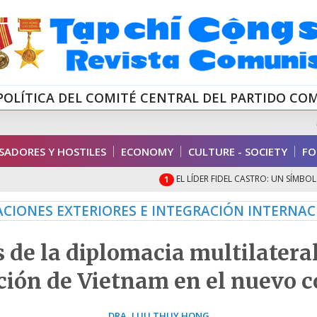
POLÍTICA DEL COMITÉ CENTRAL DEL PARTIDO CO
ADORES Y HOSTILES
ECONOMY
CULTURE - SOCIETY
FO
EL LÍDER FIDEL CASTRO: UN SÍMBOLO EXCE
1
ACIONES EXTERIORES E INTEGRACIÓN INTERNA
de la diplomacia multilateral
ción de Vietnam en el nuevo c
DRA.,LUU THUY HONG