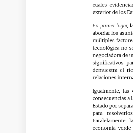
cuales evidencia
exterior de los E
En primer lugar,
la
abordar los asunt
múltiples factore
tecnológica no so
negociadora de un
significativos p
demuestra el ri
relaciones intern
Igualmente, las
consecuencias a l
Estado por separa
para resolverl
Paralelamente, l
economía verde 