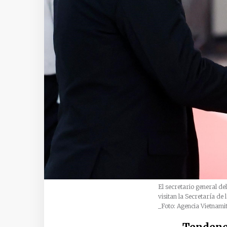
El secretario general de
visitan la Secretaría de
_Foto: Agencia Vietnami