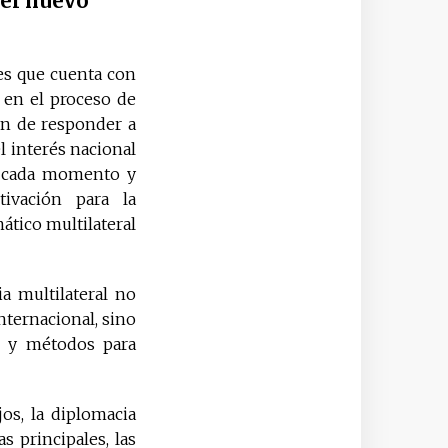
 el nuevo
les que cuenta con
 en el proceso de
in de responder a
l interés nacional
e cada momento y
tivación para la
ático multilateral
a multilateral no
nternacional, sino
s y métodos para
os, la diplomacia
s principales, las