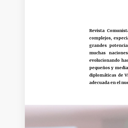
Revista Comunist
complejos, especi
grandes potencias
muchas naciones 
evolucionando hac
pequeños y median
diplomáticas de V
adecuada en el nu