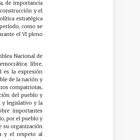
a, de importancia
 construcción y el
ítica estratégica
o período, como se
rante el VI pleno
mblea Nacional de
mocrática: libre,
l es la expresión
ble de la nación y
ros compatriotas,
ción del pueblo y
y legislativo y la
obre importantes
o, por el pueblo y
e su organización
a y el respeto al