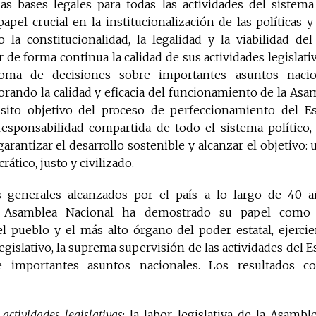
as bases legales para todas las actividades del sistema 
el crucial en la institucionalización de las políticas y
la constitucionalidad, la legalidad y la viabilidad del 
 de forma continua la calidad de sus actividades legislativ
oma de decisiones sobre importantes asuntos nacion
rando la calidad y eficacia del funcionamiento de la Asa
isito objetivo del proceso de perfeccionamiento del E
 responsabilidad compartida de todo el sistema político
garantizar el desarrollo sostenible y alcanzar el objetivo:
rático, justo y civilizado.
 generales alcanzados por el país a lo largo de 40 
la Asamblea Nacional ha demostrado su papel com
el pueblo y el más alto órgano del poder estatal, ejerc
legislativo, la suprema supervisión de las actividades del E
e importantes asuntos nacionales. Los resultados c
 actividades legislativas
:
la labor legislativa de la Asamb