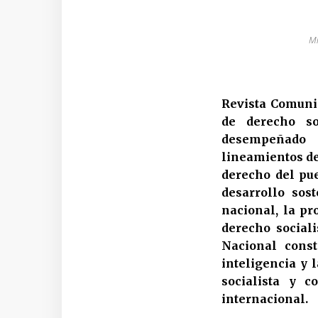
Mi
Revista Comunis
de derecho so
desempeñado s
lineamientos de
derecho del pue
desarrollo sos
nacional, la pr
derecho sociali
Nacional const
inteligencia y 
socialista y 
internacional.