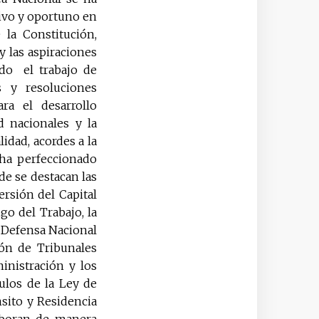
ivo y oportuno en
 la Constitución,
y las aspiraciones
do el trabajo de
s y resoluciones
ra el desarrollo
d nacionales y la
idad, acordes a la
 ha perfeccionado
de se destacan las
ersión del Capital
go del Trabajo, la
e Defensa Nacional
ión de Tribunales
inistración y los
ulos de la Ley de
nsito y Residencia