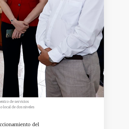
entro de servicios
o local de dos niveles
eccionamiento del