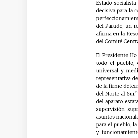
Estado socialista
decisiva para la 
perfeccionamient
del Partido, un r
afirma en la Res
del Comité Centra
El Presidente Ho
todo el pueblo, 
universal y medi
representativa de
de la firme deter
del Norte al Sur”
del aparato estat
supervisión sup
asuntos nacionale
para el pueblo, 
y funcionamiento