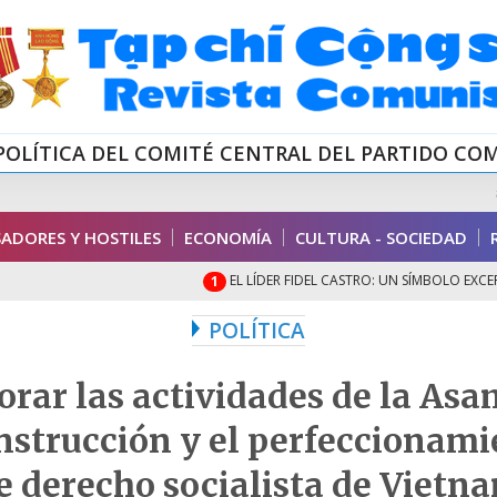
POLÍTICA DEL COMITÉ CENTRAL DEL PARTIDO CO
ADORES Y HOSTILES
ECONOMÍA
CULTURA - SOCIEDAD
EL LÍDER FIDEL CASTRO: UN SÍMBOLO EXCEPCIONA
1
POLÍTICA
rar las actividades de la As
onstrucción y el perfeccionami
e derecho socialista de Vietn