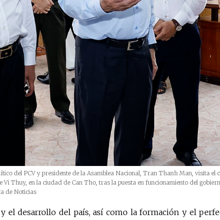
ítico del PCV y presidente de la Asamblea Nacional, Tran Thanh Man, visita el c
 Vi Thuy, en la ciudad de Can Tho, tras la puesta en funcionamiento del gobiern
ta de Noticias
 el desarrollo del país, así como la formación y el perf