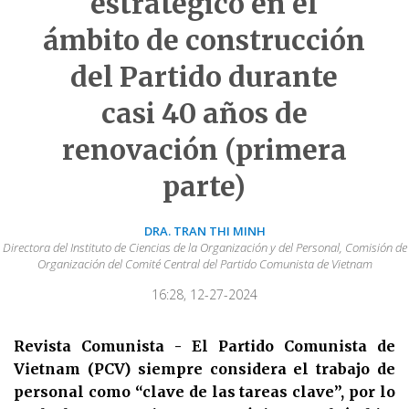
estratégico en el
ámbito de construcción
del Partido durante
casi 40 años de
renovación (primera
parte)
DRA. TRAN THI MINH
Directora del Instituto de Ciencias de la Organización y del Personal, Comisión de
Organización del Comité Central del Partido Comunista de Vietnam
16:28, 12-27-2024
Revista Comunista - El Partido Comunista de
Vietnam (PCV) siempre considera el trabajo de
personal como “clave de las tareas clave”, por lo