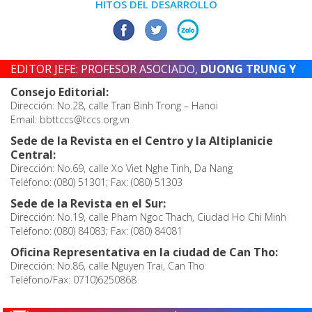
HITOS DEL DESARROLLO
EDITOR JEFE: PROFESOR ASOCIADO,
DUONG TRUNG Y
Consejo Editorial:
Dirección: No.28, calle Tran Binh Trong – Hanoi
Email: bbttccs@tccs.org.vn
Sede de la Revista en el Centro y la Altiplanicie
Central:
Dirección: No.69, calle Xo Viet Nghe Tinh, Da Nang
Teléfono: (080) 51301; Fax: (080) 51303
Sede de la Revista en el Sur:
Dirección: No.19, calle Pham Ngoc Thach, Ciudad Ho Chi Minh
Teléfono: (080) 84083; Fax: (080) 84081
Oficina Representativa en la ciudad de Can Tho:
Dirección: No.86, calle Nguyen Trai, Can Tho
Teléfono/Fax: 0710)6250868