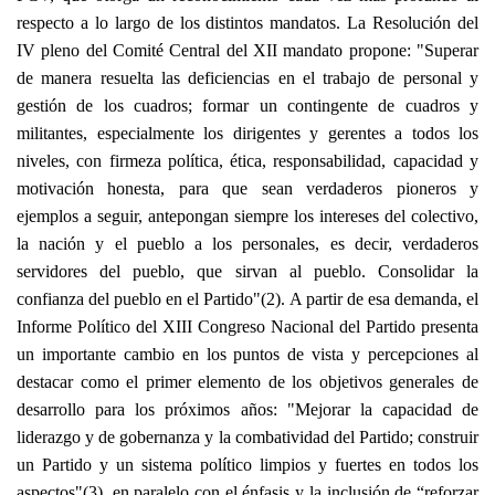
respecto a lo largo de los distintos mandatos. La Resolución del
IV pleno del Comité Central del XII mandato propone: "Superar
de manera resuelta las deficiencias en el trabajo de personal y
gestión de los cuadros; formar un contingente de cuadros y
militantes, especialmente los dirigentes y gerentes a todos los
niveles, con firmeza política, ética, responsabilidad, capacidad y
motivación honesta, para que sean verdaderos pioneros y
ejemplos a seguir, antepongan siempre los intereses del colectivo,
la nación y el pueblo a los personales, es decir, verdaderos
servidores del pueblo, que sirvan al pueblo. Consolidar la
confianza del pueblo en el Partido"(2). A partir de esa demanda, el
Informe Político del XIII Congreso Nacional del Partido presenta
un importante cambio en los puntos de vista y percepciones al
destacar como el primer elemento de los objetivos generales de
desarrollo para los próximos años: "Mejorar la capacidad de
liderazgo y de gobernanza y la combatividad del Partido; construir
un Partido y un sistema político limpios y fuertes en todos los
aspectos"(3), en paralelo con el énfasis y la inclusión de “reforzar