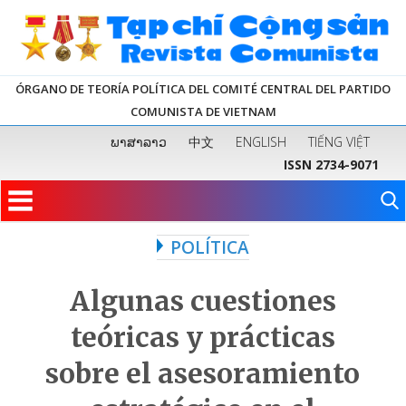
ÓRGANO DE TEORÍA POLÍTICA DEL COMITÉ CENTRAL DEL PARTIDO
COMUNISTA DE VIETNAM
ພາສາລາວ
中文
ENGLISH
TIẾNG VIỆT
ISSN 2734-9071
POLÍTICA
Algunas cuestiones
teóricas y prácticas
sobre el asesoramiento