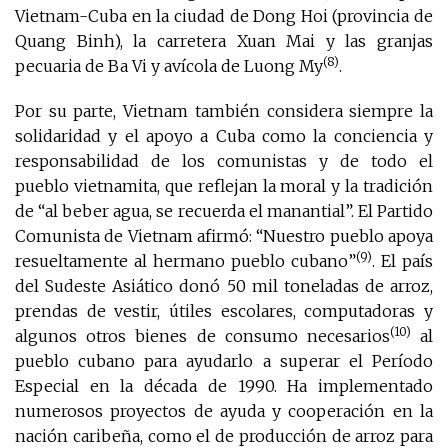
Vietnam-Cuba en la ciudad de Dong Hoi (provincia de
Quang Binh), la carretera Xuan Mai y las granjas
(8)
pecuaria de Ba Vi y avícola de Luong My
.
Por su parte, Vietnam también considera siempre la
solidaridad y el apoyo a Cuba como la conciencia y
responsabilidad de los comunistas y de todo el
pueblo vietnamita, que reflejan la moral y la tradición
de “al beber agua, se recuerda el manantial”. El Partido
Comunista de Vietnam afirmó: “Nuestro pueblo apoya
(9)
resueltamente al hermano pueblo cubano”
. El país
del Sudeste Asiático donó 50 mil toneladas de arroz,
prendas de vestir, útiles escolares, computadoras y
(10)
algunos otros bienes de consumo necesarios
al
pueblo cubano para ayudarlo a superar el Período
Especial en la década de 1990. Ha implementado
numerosos proyectos de ayuda y cooperación en la
nación caribeña, como el de producción de arroz para