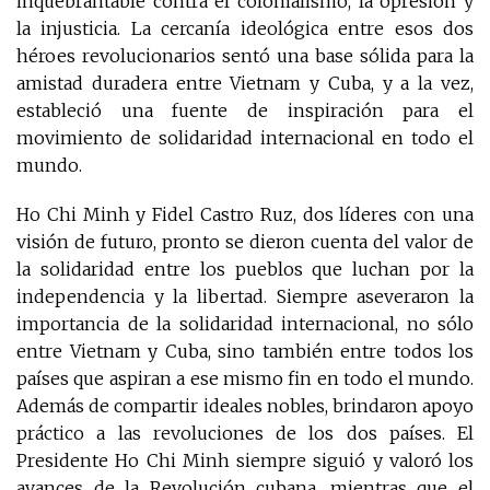
inquebrantable contra el colonialismo, la opresión y
la injusticia. La cercanía ideológica entre esos dos
héroes revolucionarios sentó una base sólida para la
amistad duradera entre Vietnam y Cuba, y a la vez,
estableció una fuente de inspiración para el
movimiento de solidaridad internacional en todo el
mundo.
Ho Chi Minh y Fidel Castro Ruz, dos líderes con una
visión de futuro, pronto se dieron cuenta del valor de
la solidaridad entre los pueblos que luchan por la
independencia y la libertad. Siempre aseveraron la
importancia de la solidaridad internacional, no sólo
entre Vietnam y Cuba, sino también entre todos los
países que aspiran a ese mismo fin en todo el mundo.
Además de compartir ideales nobles, brindaron apoyo
práctico a las revoluciones de los dos países. El
Presidente Ho Chi Minh siempre siguió y valoró los
avances de la Revolución cubana, mientras que el