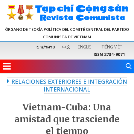
ÓRGANO DE TEORÍA POLÍTICA DEL COMITÉ CENTRAL DEL PARTIDO
COMUNISTA DE VIETNAM
ພາສາລາວ
中文
ENGLISH
TIẾNG VIỆT
ISSN 2734-9071
RELACIONES EXTERIORES E INTEGRACIÓN
INTERNACIONAL
Vietnam-Cuba: Una
amistad que trasciende
el tiempo