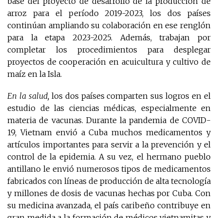
base del proyecto de desarrollo de la producción de
arroz para el período 2019-2023, los dos países
continúan ampliando su colaboración en ese renglón
para la etapa 2023-2025. Además, trabajan por
completar los procedimientos para desplegar
proyectos de cooperación en acuicultura y cultivo de
maíz en la Isla.
En la salud,
los dos países comparten sus logros en el
estudio de las ciencias médicas, especialmente en
materia de vacunas. Durante la pandemia de COVID-
19, Vietnam envió a Cuba muchos medicamentos y
artículos importantes para servir a la prevención y el
control de la epidemia. A su vez, el hermano pueblo
antillano le envió numerosos tipos de medicamentos
fabricados con líneas de producción de alta tecnología
y millones de dosis de vacunas hechas por Cuba. Con
su medicina avanzada, el país caribeño contribuye en
gran medida a la formación de médicos vietnamitas y