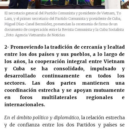
El secretario general del Partido Comunista y presidente de Vietnam, To
Lam, y el primer secretario del Partido Comunista y presidente de Cuba,
Miguel Díaz-Canel Bermúdez, presencian la ceremonia de firma de un
documento de cooperación entre la Revista Comunista y la Cuba Socialista
_Foto: Agencia Vietnamita de Noticias
2- Promoviendo la tradición de cercanía y lealtad
entre los dos países y sus pueblos, a lo largo de
los años, la cooperación integral entre Vietnam
y Cuba se ha consolidado, impulsado y
desarrollado continuamente en todos los
sectores. Las dos partes mantienen una
coordinación estrecha y se apoyan mutuamente
en foros multilaterales regionales e
internacionales.
En el ámbito político y diplomático
, la relación estrecha
y de confianza entre los dos Partidos y países se