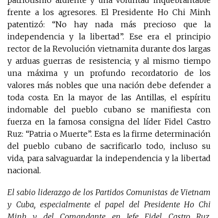
patriotismo ardiente y una voluntad inquebrantable
frente a los agresores. El Presidente Ho Chi Minh
patentizó: “No hay nada más precioso que la
independencia y la libertad”. Ese era el principio
rector de la Revolución vietnamita durante dos largas
y arduas guerras de resistencia; y al mismo tiempo
una máxima y un profundo recordatorio de los
valores más nobles que una nación debe defender a
toda costa. En la mayor de las Antillas, el espíritu
indomable del pueblo cubano se manifiesta con
fuerza en la famosa consigna del líder Fidel Castro
Ruz: “Patria o Muerte”. Esta es la firme determinación
del pueblo cubano de sacrificarlo todo, incluso su
vida, para salvaguardar la independencia y la libertad
nacional.
El sabio liderazgo de los Partidos Comunistas de Vietnam
y Cuba, especialmente el papel del Presidente Ho Chi
Minh y del Comandante en Jefe Fidel Castro Ruz,