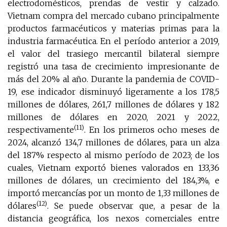
electrodomésticos, prendas de vestir y calzado.
Vietnam compra del mercado cubano principalmente
productos farmacéuticos y materias primas para la
industria farmacéutica. En el período anterior a 2019,
el valor del trasiego mercantil bilateral siempre
registró una tasa de crecimiento impresionante de
más del 20% al año. Durante la pandemia de COVID-
19, ese indicador disminuyó ligeramente a los 178,5
millones de dólares, 261,7 millones de dólares y 182
millones de dólares en 2020, 2021 y 2022,
(11)
respectivamente
. En los primeros ocho meses de
2024, alcanzó 134,7 millones de dólares, para un alza
del 187% respecto al mismo período de 2023; de los
cuales, Vietnam exportó bienes valorados en 133,36
millones de dólares, un crecimiento del 184,3%, e
importó mercancías por un monto de 1,33 millones de
(12)
dólares
. Se puede observar que, a pesar de la
distancia geográfica, los nexos comerciales entre