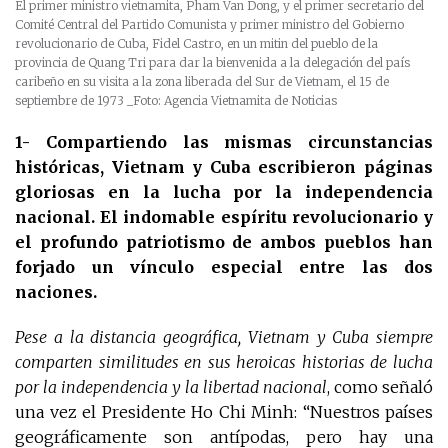
El primer ministro vietnamita, Pham Van Dong, y el primer secretario del
Comité Central del Partido Comunista y primer ministro del Gobierno
revolucionario de Cuba, Fidel Castro, en un mitin del pueblo de la
provincia de Quang Tri para dar la bienvenida a la delegación del país
caribeño en su visita a la zona liberada del Sur de Vietnam, el 15 de
septiembre de 1973
_Foto: Agencia Vietnamita de Noticias
1- Compartiendo las mismas circunstancias
históricas, Vietnam y Cuba escribieron páginas
gloriosas en la lucha por la independencia
nacional. El indomable espíritu revolucionario y
el profundo patriotismo de ambos pueblos han
forjado un vínculo especial entre las dos
naciones.
Pese a la distancia geográfica, Vietnam y Cuba siempre
comparten similitudes en sus heroicas historias de lucha
por la independencia y la libertad nacional
, como señaló
una vez el Presidente Ho Chi Minh: “Nuestros países
geográficamente son antípodas, pero hay una