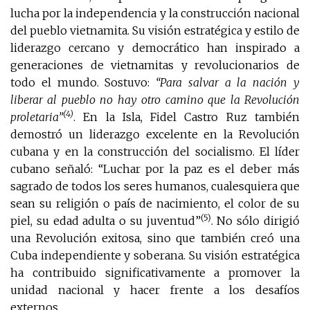
lucha por la independencia y la construcción nacional
del pueblo vietnamita. Su visión estratégica y estilo de
liderazgo cercano y democrático han inspirado a
generaciones de vietnamitas y revolucionarios de
todo el mundo. Sostuvo:
“Para salvar a la nación y
liberar al pueblo no hay otro camino que la Revolución
(4)
proletaria”
. En la Isla, Fidel Castro Ruz también
demostró un liderazgo excelente en la Revolución
cubana y en la construcción del socialismo. El líder
cubano señaló: “Luchar por la paz es el deber más
sagrado de todos los seres humanos, cualesquiera que
sean su religión o país de nacimiento, el color de su
(5)
piel, su edad adulta o su juventud”
. No sólo dirigió
una Revolución exitosa, sino que también creó una
Cuba independiente y soberana. Su visión estratégica
ha contribuido significativamente a promover la
unidad nacional y hacer frente a los desafíos
externos.