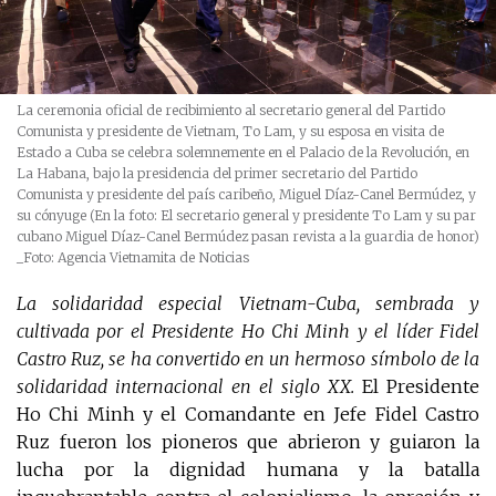
La ceremonia oficial de recibimiento al secretario general del Partido
Comunista y presidente de Vietnam, To Lam, y su esposa en visita de
Estado a Cuba se celebra solemnemente en el Palacio de la Revolución, en
La Habana, bajo la presidencia del primer secretario del Partido
Comunista y presidente del país caribeño, Miguel Díaz-Canel Bermúdez, y
su cónyuge (En la foto: El secretario general y presidente To Lam y su par
cubano Miguel Díaz-Canel Bermúdez pasan revista a la guardia de honor)
_Foto: Agencia Vietnamita de Noticias
La solidaridad especial Vietnam-Cuba, sembrada y
cultivada por el Presidente Ho Chi Minh y el líder Fidel
Castro Ruz, se ha convertido en un hermoso símbolo de la
solidaridad internacional en el siglo XX.
El Presidente
Ho Chi Minh y el Comandante en Jefe Fidel Castro
Ruz fueron los pioneros que abrieron y guiaron la
lucha por la dignidad humana y la batalla