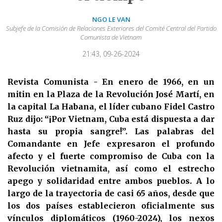
NGO LE VAN
Subjefe de la Comisión de Relaciones Exteriores del Comité Central del Partido
Comunista de Vietnam
21:43, 09-26-2024
Revista Comunista - En enero de 1966, en un
mitin en la Plaza de la Revolución José Martí, en
la capital La Habana, el líder cubano Fidel Castro
Ruz dijo: “¡Por Vietnam, Cuba está dispuesta a dar
hasta su propia sangre!”. Las palabras del
Comandante en Jefe expresaron el profundo
afecto y el fuerte compromiso de Cuba con la
Revolución vietnamita, así como el estrecho
apego y solidaridad entre ambos pueblos. A lo
largo de la trayectoria de casi 65 años, desde que
los dos países establecieron oficialmente sus
vínculos diplomáticos (1960-2024), los nexos