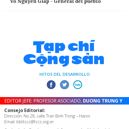
Vo Nguyen Giap - General del pueblo
HITOS DEL DESARROLLO
EDITOR JEFE: PROFESOR ASOCIADO,
DUONG TRUNG Y
Consejo Editorial:
Dirección: No.28, calle Tran Binh Trong – Hanoi
Email: bbttccs@tccs.org.vn