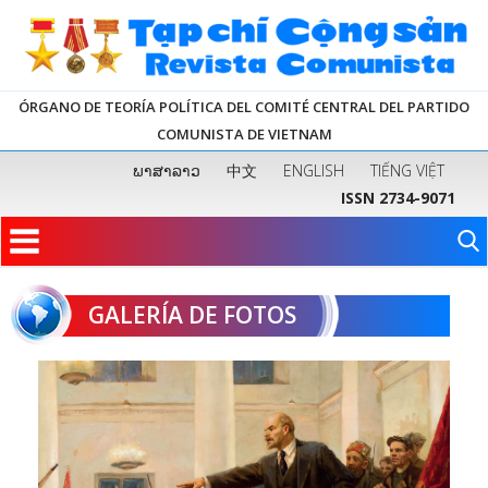
ÓRGANO DE TEORÍA POLÍTICA DEL COMITÉ CENTRAL DEL PARTIDO
COMUNISTA DE VIETNAM
ພາສາລາວ
中文
ENGLISH
TIẾNG VIỆT
ISSN 2734-9071
GALERÍA DE FOTOS