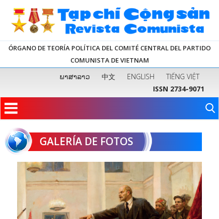
ÓRGANO DE TEORÍA POLÍTICA DEL COMITÉ CENTRAL DEL PARTIDO
COMUNISTA DE VIETNAM
ພາສາລາວ
中文
ENGLISH
TIẾNG VIỆT
ISSN 2734-9071
GALERÍA DE FOTOS