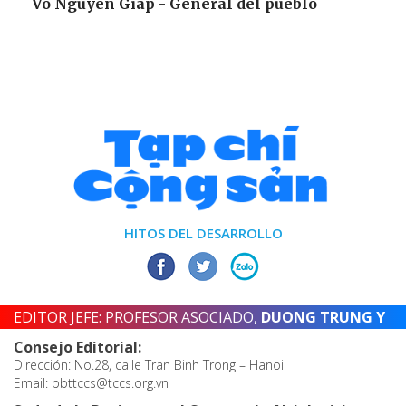
Vo Nguyen Giap - General del pueblo
HITOS DEL DESARROLLO
EDITOR JEFE: PROFESOR ASOCIADO,
DUONG TRUNG Y
Consejo Editorial:
Dirección: No.28, calle Tran Binh Trong – Hanoi
Email: bbttccs@tccs.org.vn