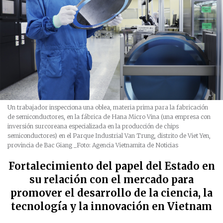
Un trabajador inspecciona una oblea, materia prima para la fabricación
de semiconductores, en la fábrica de Hana Micro Vina (una empresa con
inversión surcoreana especializada en la producción de chips
semiconductores) en el Parque Industrial Van Trung, distrito de Viet Yen,
provincia de Bac Giang
_Foto: Agencia Vietnamita de Noticias
Fortalecimiento del papel del Estado en
su relación con el mercado para
promover el desarrollo de la ciencia, la
tecnología y la innovación en Vietnam