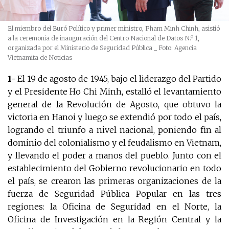
El miembro del Buró Político y primer ministro, Pham Minh Chinh, asistió
a la ceremonia de inauguración del Centro Nacional de Datos N.º 1,
organizada por el Ministerio de Seguridad Pública
_ Foto: Agencia
Vietnamita de Noticias
1-
El 19 de agosto de 1945, bajo el liderazgo del Partido
y el Presidente Ho Chi Minh, estalló el levantamiento
general de la Revolución de Agosto, que obtuvo la
victoria en Hanoi y luego se extendió por todo el país,
logrando el triunfo a nivel nacional, poniendo fin al
dominio del colonialismo y el feudalismo en Vietnam,
y llevando el poder a manos del pueblo. Junto con el
establecimiento del Gobierno revolucionario en todo
el país, se crearon las primeras organizaciones de la
fuerza de Seguridad Pública Popular en las tres
regiones: la Oficina de Seguridad en el Norte, la
Oficina de Investigación en la Región Central y la