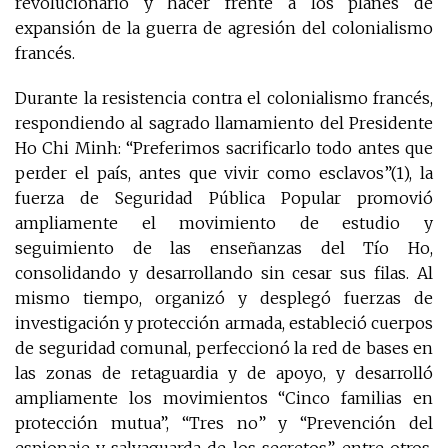
revolucionario y hacer frente a los planes de
expansión de la guerra de agresión del colonialismo
francés.
Durante la resistencia contra el colonialismo francés,
respondiendo al sagrado llamamiento del Presidente
Ho Chi Minh: “Preferimos sacrificarlo todo antes que
perder el país, antes que vivir como esclavos”(1), la
fuerza de Seguridad Pública Popular promovió
ampliamente el movimiento de estudio y
seguimiento de las enseñanzas del Tío Ho,
consolidando y desarrollando sin cesar sus filas. Al
mismo tiempo, organizó y desplegó fuerzas de
investigación y protección armada, estableció cuerpos
de seguridad comunal, perfeccionó la red de bases en
las zonas de retaguardia y de apoyo, y desarrolló
ampliamente los movimientos “Cinco familias en
protección mutua”, “Tres no” y “Prevención del
espionaje y salvaguarda de los secretos”, entre otros.