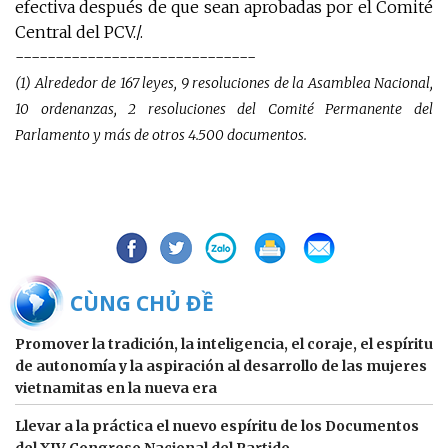
efectiva después de que sean aprobadas por el Comité
Central del PCV./.
------------------------------
(1) Alrededor de 167 leyes, 9 resoluciones de la Asamblea Nacional,
10 ordenanzas, 2 resoluciones del Comité Permanente del
Parlamento y más de otros 4.500 documentos.
BÀI CÙNG CHỦ ĐỀ
Promover la tradición, la inteligencia, el coraje, el espíritu
de autonomía y la aspiración al desarrollo de las mujeres
vietnamitas en la nueva era
Llevar a la práctica el nuevo espíritu de los Documentos
del XIV Congreso Nacional del Partido