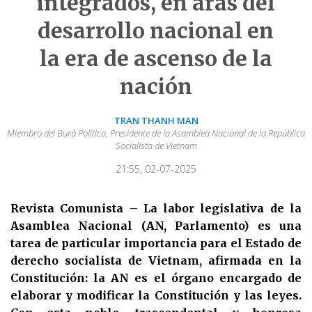
integrados, en aras del
desarrollo nacional en
la era de ascenso de la
nación
TRAN THANH MAN
Miembro del Buró Político, Presidente de la Asamblea Nacional de la República
Socialista de Vietnam
21:55, 02-07-2025
Revista Comunista – La labor legislativa de la
Asamblea Nacional (AN, Parlamento) es una
tarea de particular importancia para el Estado de
derecho socialista de Vietnam, afirmada en la
Constitución: la AN es el órgano encargado de
elaborar y modificar la Constitución y las leyes.