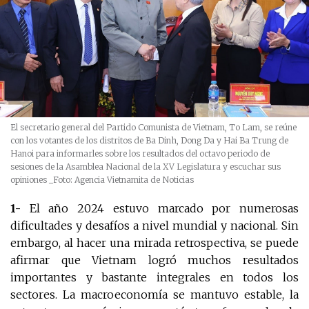
El secretario general del Partido Comunista de Vietnam, To Lam, se reúne
con los votantes de los distritos de Ba Dinh, Dong Da y Hai Ba Trung de
Hanoi para informarles sobre los resultados del octavo periodo de
sesiones de la Asamblea Nacional de la XV Legislatura y escuchar sus
opiniones
_Foto: Agencia Vietnamita de Noticias
1-
El año 2024 estuvo marcado por numerosas
dificultades y desafíos a nivel mundial y nacional. Sin
embargo, al hacer una mirada retrospectiva, se puede
afirmar que Vietnam logró muchos resultados
importantes y bastante integrales en todos los
sectores. La macroeconomía se mantuvo estable, la