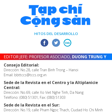
HITOS DEL DESARROLLO
EDITOR JEFE: PROFESOR ASOCIADO,
DUONG TRUNG Y
Consejo Editorial:
Dirección: No.28, calle Tran Binh Trong – Hanoi
Email: bbttccs@tccs.org.vn
Sede de la Revista en el Centro y la Altiplanicie
Central:
Dirección: No.69, calle Xo Viet Nghe Tinh, Da Nang
Teléfono: (080) 51301; Fax: (080) 51303
Sede de la Revista en el Sur:
Dirección: No.19, calle Pham Ngoc Thach, Ciudad Ho Chi Minh