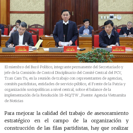
El miembro del Buró Político, integrante permanente del Secretariado y
jefe de la Comisión de Control Disciplinario del Comité Central del PCV,
Tran Cam Tu, en la reunión de trabajo con representantes de agencias,
comités partidistas, entidades de servicio público, el Frente de la Patria y
organización sociopolíticas a nivel central, sobre el balance de la
implementación de la Resolución 18-NQ/TW
_Fuente: Agencia Vietnamita
de Noticias
Para mejorar la calidad del trabajo de asesoramiento
estratégico en el campo de la organización y
construcción de las filas partidistas, hay que realizar