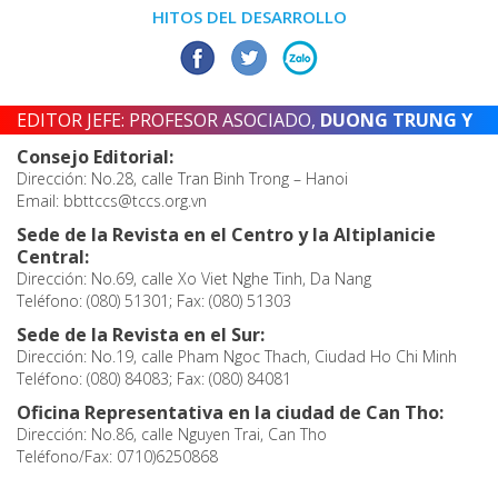
HITOS DEL DESARROLLO
EDITOR JEFE: PROFESOR ASOCIADO,
DUONG TRUNG Y
Consejo Editorial:
Dirección: No.28, calle Tran Binh Trong – Hanoi
Email: bbttccs@tccs.org.vn
Sede de la Revista en el Centro y la Altiplanicie
Central:
Dirección: No.69, calle Xo Viet Nghe Tinh, Da Nang
Teléfono: (080) 51301; Fax: (080) 51303
Sede de la Revista en el Sur:
Dirección: No.19, calle Pham Ngoc Thach, Ciudad Ho Chi Minh
Teléfono: (080) 84083; Fax: (080) 84081
Oficina Representativa en la ciudad de Can Tho:
Dirección: No.86, calle Nguyen Trai, Can Tho
Teléfono/Fax: 0710)6250868