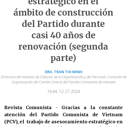
estratégico en el
ámbito de construcción
del Partido durante
casi 40 años de
renovación (segunda
parte)
DRA. TRAN THI MINH
Directora del Instituto de Ciencias de la Organización y del Personal, Comisión de
Organización del Comité Central del Partido Comunista de Vietnam
16:44, 12-27-2024
Revista Comunista - Gracias a la constante
atención del Partido Comunista de Vietnam
(PCV), el trabajo de asesoramiento estratégico en