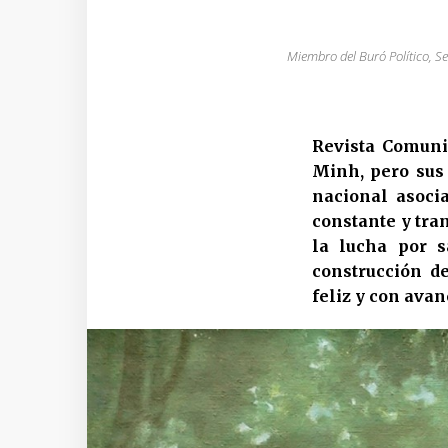
Miembro del Buró Político, S
Revista Comuni
Minh, pero sus
nacional asoci
constante y tra
la lucha por s
construcción de
feliz y con avan