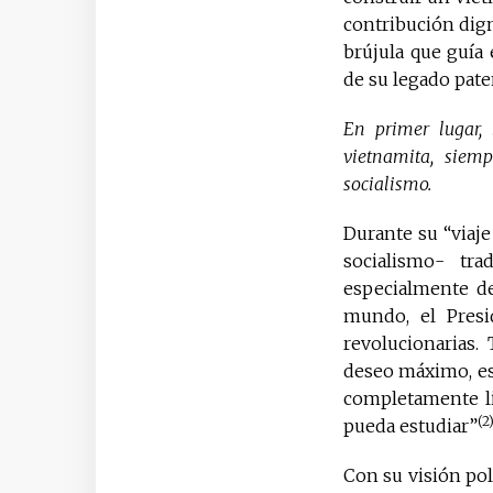
contribución dign
brújula que guía 
de su legado pate
En primer lugar,
vietnamita, siemp
socialismo.
Durante su “viaje
socialismo- tra
especialmente de
mundo, el Pres
revolucionarias.
deseo máximo, es
completamente li
(2
pueda estudiar”
Con su visión pol