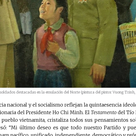
 soldados destacadas en la emulación del Norte (pintura del pintor Vuong Trinh
 nacional y el socialismo reflejan la quintaesencia ideoló
ionaria del Presidente Ho Chi Minh. El
Testamento
del Tío 
 pueblo vietnamita, cristaliza todos sus pensamientos so
esó: “Mi último deseo es que todo nuestro Partido y pu
nam pacífico, unificado, independiente, democrático y pró