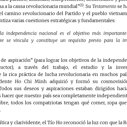
(1)
a a la causa revolucionaria mundial”
. Su
Testamento
se h
el camino revolucionario del Partido y el pueblo vietnam
ntiza varias cuestiones estratégicas y fundamentales:
 la independencia nacional es el objetivo más importante
re se vincula y constituye un requisito previo para la i
 de aspiración” (para lograr los objetivos de la independe
ductor), a través del trabajo, el estudio y la invest
 la rica práctica de lucha revolucionaria en muchos paí
idente Ho Chi Minh adquirió y formó su cosmovisió
 Todos sus deseos y aspiraciones estaban dirigidos hacia
 hacer que nuestro país sea completamente independient
bre, todos los compatriotas tengan qué comer, ropa que v
)
.
ítica y clarividente, el Tío Ho reconoció la luz con que la 