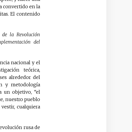
a convertido en la
itas. El contenido
 de la Revolución
mplementación del
ncia nacional y el
igación teórica,
ses alrededor del
n y metodología
 un objetivo, “el
e, nuestro pueblo
estir, cualquiera
Revolución rusa de