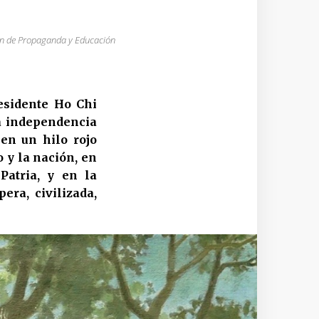
ión de Propaganda y Educación
esidente Ho Chi
a independencia
en un hilo rojo
 y la nación, en
Patria, y en la
era, civilizada,