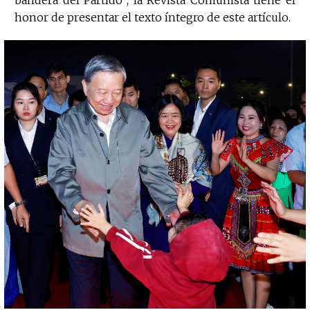
bandera del Partido”, la Revista Comunista tiene el
honor de presentar el texto íntegro de este artículo.