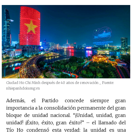
Ciudad Ho Chi Minh después de 40 años de renovación
_ Fuente:
nhiepanhdoisong.vn
Además, el Partido concede siempre gran
importancia a la consolidación permanente del gran
bloque de unidad nacional. “¡Unidad, unidad, gran
unidad! ¡Éxito, éxito, gran éxito!” – el llamado del
Tío Ho condensó esta verdad: la unidad es una