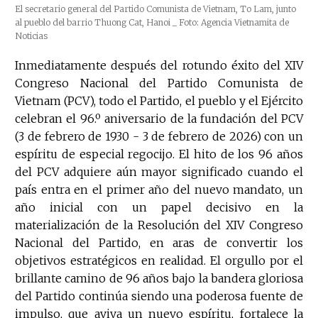
El secretario general del Partido Comunista de Vietnam, To Lam, junto
al pueblo del barrio Thuong Cat, Hanoi
_ Foto: Agencia Vietnamita de
Noticias
Inmediatamente después del rotundo éxito del XIV
Congreso Nacional del Partido Comunista de
Vietnam (PCV), todo el Partido, el pueblo y el Ejército
celebran el 96.º aniversario de la fundación del PCV
(3 de febrero de 1930 - 3 de febrero de 2026) con un
espíritu de especial regocijo. El hito de los 96 años
del PCV adquiere aún mayor significado cuando el
país entra en el primer año del nuevo mandato, un
año inicial con un papel decisivo en la
materialización de la Resolución del XIV Congreso
Nacional del Partido, en aras de convertir los
objetivos estratégicos en realidad. El orgullo por el
brillante camino de 96 años bajo la bandera gloriosa
del Partido continúa siendo una poderosa fuente de
impulso, que aviva un nuevo espíritu, fortalece la