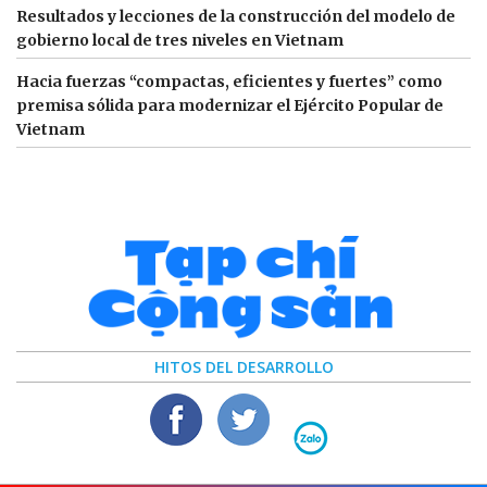
Resultados y lecciones de la construcción del modelo de
gobierno local de tres niveles en Vietnam
Hacia fuerzas “compactas, eficientes y fuertes” como
premisa sólida para modernizar el Ejército Popular de
Vietnam
HITOS DEL DESARROLLO