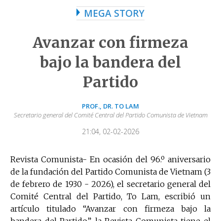
MEGA STORY
Avanzar con firmeza
bajo la bandera del
Partido
PROF., DR. TO LAM
Secretario general del Comité Central del Partido Comunista de Vietnam
21:04, 02-02-2026
Revista Comunista- En ocasión del 96.º aniversario
de la fundación del Partido Comunista de Vietnam (3
de febrero de 1930 - 2026), el secretario general del
Comité Central del Partido, To Lam, escribió un
artículo titulado “Avanzar con firmeza bajo la