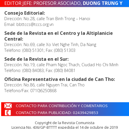
EDITOR JEFE: PROFESOR ASOCIADO,
DUONG TRUNG Y
Consejo Editorial:
Dirección: No.28, calle Tran Binh Trong – Hanoi
Email: bbttccs@tccs.org.vn
Sede de la Revista en el Centro y la Altiplanicie
Central:
Dirección: No.69, calle Xo Viet Nghe Tinh, Da Nang
Teléfono: (080) 51301; Fax: (080) 51303
Sede de la Revista en el Sur:
Dirección: No.19, calle Pham Ngoc Thach, Ciudad Ho Chi Minh
Teléfono: (080) 84083; Fax: (080) 84081
Oficina Representativa en la ciudad de Can Tho:
Dirección: No.86, calle Nguyen Trai, Can Tho
Teléfono/Fax: 0710)6250868
CONTACTO PARA CONTRIBUCIÓN Y COMENTARIOS
CONTACTO PARA PUBLICIDAD: 02439429853
Copyright de la Revista Comunista
Licencia No. 436/GP-BTTTT expedida el 14 de octubre de 2019