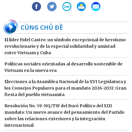
BÀI CÙNG CHỦ ĐỀ
El líder Fidel Castro: un símbolo excepcional de heroísmo
revolucionario y de la especial solidaridad y amistad
entre Vietnam y Cuba
Políticas sociales orientadas al desarrollo sostenible de
Vietnam en la nueva era
Elecciones a la Asamblea Nacional de la XVI Legislatura y
los Consejos Populares para el mandato 2026-2031: Gran
fiesta del pueblo vietnamita
Resolución No. 59-NQ/TW del Buró Político del XIII
mandato: Un nuevo avance del pensamiento del Partido
sobre las relaciones exteriores y la integración
internacional