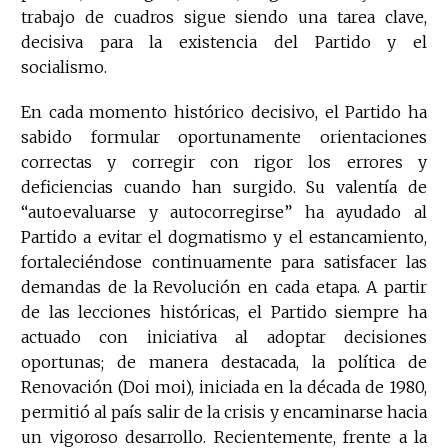
trabajo de cuadros sigue siendo una tarea clave,
decisiva para la existencia del Partido y el
socialismo.
En cada momento histórico decisivo, el Partido ha
sabido formular oportunamente orientaciones
correctas y corregir con rigor los errores y
deficiencias cuando han surgido. Su valentía de
“autoevaluarse y autocorregirse” ha ayudado al
Partido a evitar el dogmatismo y el estancamiento,
fortaleciéndose continuamente para satisfacer las
demandas de la Revolución en cada etapa. A partir
de las lecciones históricas, el Partido siempre ha
actuado con iniciativa al adoptar decisiones
oportunas; de manera destacada, la política de
Renovación (Doi moi), iniciada en la década de 1980,
permitió al país salir de la crisis y encaminarse hacia
un vigoroso desarrollo. Recientemente, frente a la