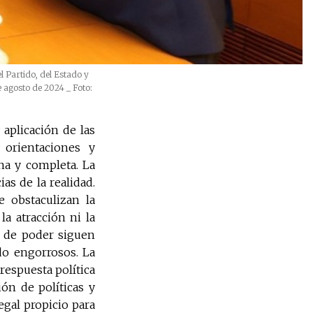
l Partido, del Estado y
de agosto de 2024
_ Foto:
aplicación de las
 orientaciones y
na y completa. La
as de la realidad.
e obstaculizan la
a atracción ni la
n de poder siguen
do engorrosos. La
respuesta política
ón de políticas y
gal propicio para