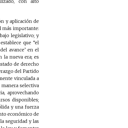
izado, con alto
n y aplicación de
el más importante:
ajo legislativo; y
establece que “el
 del avance’ en el
n la nueva era; es
Estado de derecho
erazgo del Partido
mente vinculada a
e manera selectiva
ia, aprovechando
rsos disponibles;
ólida y una fuerza
iento económico de
 la seguridad y las