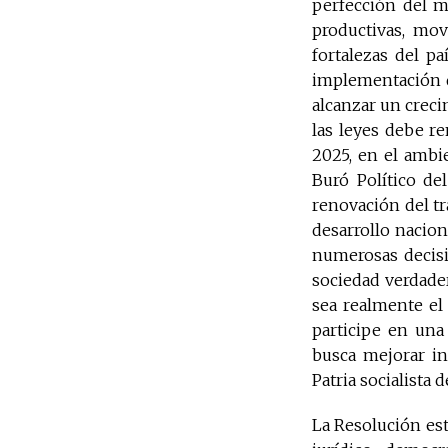
perfección del ma
productivas, mov
fortalezas del pa
implementación de
alcanzar un creci
las leyes debe re
2025, en el ambie
Buró Político d
renovación del tr
desarrollo nacion
numerosas decisio
sociedad verdader
sea realmente el
participe en una
busca mejorar in
Patria socialista 
La Resolución est