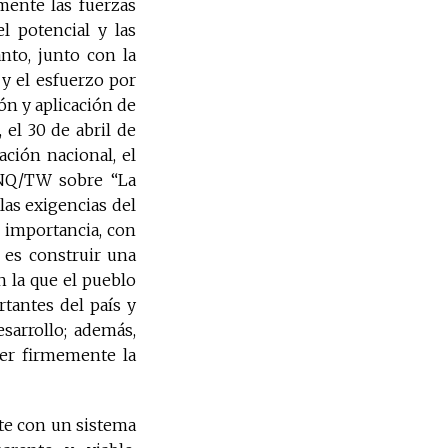
amente las fuerzas
l potencial y las
anto, junto con la
 y el esfuerzo por
ón y aplicación de
 el 30 de abril de
ación nacional, el
-NQ/TW sobre “La
las exigencias del
l importancia, con
 es construir una
n la que el pueblo
tantes del país y
sarrollo; además,
ger firmemente la
te con un sistema