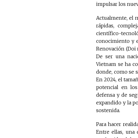
impulsar los nue
Actualmente, el 
rápidas, complej
científico-tecn
conocimiento y e
Renovación (Doi m
De ser una nació
Vietnam se ha co
donde, como se su
En 2024, el tamañ
potencial en los 
defensa y de seg
expandido y la po
sostenida.
Para hacer realid
Entre ellas, una