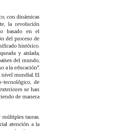
co, con dinámicas
te, la revolución
ito basado en el
ón del proceso de
ificado histórico.
queada y aislada,
países del mundo,
o a la educación”.
nivel mundial. El
o-tecnológico, de
exteriores se han
reciendo de manera
 múltiples tareas.
ial atención a la