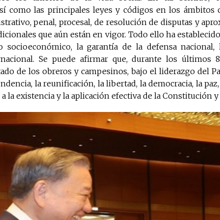
sí como las principales leyes y códigos en los ámbitos c
strativo, penal, procesal, de resolución de disputas y a
dicionales que aún están en vigor. Todo ello ha establecido
lo socioeconómico, la garantía de la defensa nacional, 
rnacional. Se puede afirmar que, durante los últimos 
ado de los obreros y campesinos, bajo el liderazgo del P
dencia, la reunificación, la libertad, la democracia, la paz, 
 a la existencia y la aplicación efectiva de la Constitución y