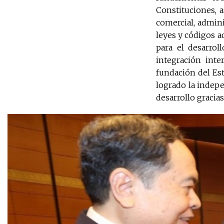
Constituciones, a
comercial, admini
leyes y códigos a
para el desarrol
integración inte
fundación del Est
logrado la indepen
desarrollo gracias