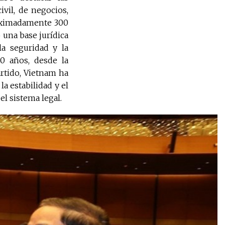
ivil, de negocios,
proximadamente 300
 una base jurídica
la seguridad y la
80 años, desde la
artido, Vietnam ha
la estabilidad y el
 el sistema legal.