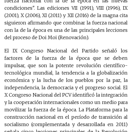
fuerza nacional con la de la época en las nuevas
condiciones". Las ediciones VII (1991), VIII (1996), IX
(2001), X (2006), XI (2011) y XII (2016) de la magna cita
siguieron afirmando que combinar la fuerza nacional
con la de la época es una de las principales lecciones
del proceso de Doi Moi (Renovación).
El IX Congreso Nacional del Partido señaló los
factores de la fuerza de la época que se deben
impulsar, que son la potente revolución científico-
tecnológica mundial, la tendencia a la globalización
económica y la lucha de los pueblos por la paz, la
independencia, la democracia y el progreso social. El
X Congreso Nacional del PCV identificó la integración
y la cooperación internacionales como un medio para
movilizar la fuerza de la época. La Plataforma para la
construcción nacional en el período de transición al
socialismo (complementada y desarrollada en 2011)
señala cinco lecciones principales de la Revolución