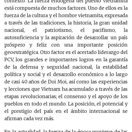
contexto. La fuerza endógena del pueblo vietnamita
está compuesta de muchos factores. Uno de ellos es la
fuerza de la cultura y el hombre vietnamita, expresada
a través de las tradiciones, la historia, la gran unidad
nacional, el patriotismo, el pacifismo, la
autosuficiencia y la aspiración de desarrollar un país
próspero y feliz con una importante posición
geoestratégica. Otro factor es el acertado liderazgo del
PCV, los grandes e importantes logros en la garantía
de la defensa y seguridad nacional, la estabilidad
política y social y el desarrollo económico a lo largo
de casi 40 años de Doi Moi, así como las experiencias
y lecciones que Vietnam ha acumulado a través de las
etapas revolucionarias; el consenso y el apoyo de los
pueblos en todo el mundo. La posición, el potencial y
el prestigio del país en el ámbito internacional se
afirman cada vez más.
En la actualidad, la fuerza de la época proviene de las