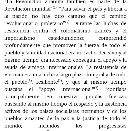
"La Revolución anamita también es parte de la
(1)
Revolución mundial"
, "Para salvar el país y liberar a
la nación no hay otro camino que el camino
(2)
revolucionario proletario"
. Durante las luchas de
resistencia contra el colonialismo francés y el
imperialismo estadounidense, comprendió
profundamente que promover la fuerza de todo el
pueblo y la unidad nacional era un factor decisivo y, al
mismo tiempo, era necesario conseguir el apoyo y la
ayuda de amigos internacionales. La resistencia de
Vietnam era una lucha a largo plazo, integral y de todo
(3)
(4)
el pueblo
, resiliente
, y que al mismo tiempo
(5)
buscaba el “apoyo internacional”
; “confiaba
principalmente en nuestras propias fuerzas,
buscando al mismo tiempo el respaldo y la asistencia
activos de los países socialistas hermanos y de los
pueblos amantes de la paz y la justicia de todo el
mundo, incluidos los progresistas