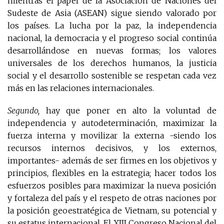
mientras el papel de la Asociación de Naciones del
Sudeste de Asia (ASEAN) sigue siendo valorado por
los países. La lucha por la paz, la independencia
nacional, la democracia y el progreso social continúa
desarrollándose en nuevas formas; los valores
universales de los derechos humanos, la justicia
social y el desarrollo sostenible se respetan cada vez
más en las relaciones internacionales.
Segundo,
hay que poner en alto la voluntad de
independencia y autodeterminación, maximizar la
fuerza interna y movilizar la externa -siendo los
recursos internos decisivos, y los externos,
importantes- además de ser firmes en los objetivos y
principios, flexibles en la estrategia; hacer todos los
esfuerzos posibles para maximizar la nueva posición
y fortaleza del país y el respeto de otras naciones por
la posición geoestratégica de Vietnam, su potencial y
su estatus internacional. El XIII Congreso Nacional del