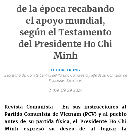
de la época recabando
el apoyo mundial,
según el Testamento
del Presidente Ho Chi
Minh
LE HOAI TRUNG
Secretario del Comité Central del Partido Comunista y Jefe de su Comisión de
Relaciones Exteriores
21:09, 09-29-2024
Revista Comunista - En sus instrucciones al
Partido Comunista de Vietnam (PCV) y al pueblo
antes de su partida física, el Presidente Ho Chi
Minh expresó su deseo de al lograr la