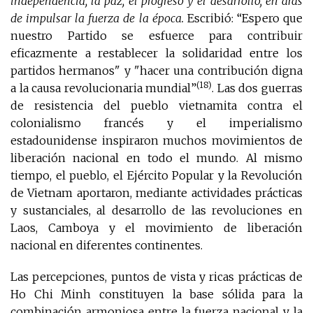
independencia, la paz, el progreso y el desarrollo, en aras
de impulsar la fuerza de la época.
Escribió: “Espero que
nuestro Partido se esfuerce para contribuir
eficazmente a restablecer la solidaridad entre los
partidos hermanos" y "hacer una contribución digna
(18)
a la causa revolucionaria mundial”
. Las dos guerras
de resistencia del pueblo vietnamita contra el
colonialismo francés y el imperialismo
estadounidense inspiraron muchos movimientos de
liberación nacional en todo el mundo. Al mismo
tiempo, el pueblo, el Ejército Popular y la Revolución
de Vietnam aportaron, mediante actividades prácticas
y sustanciales, al desarrollo de las revoluciones en
Laos, Camboya y el movimiento de liberación
nacional en diferentes continentes.
Las percepciones, puntos de vista y ricas prácticas de
Ho Chi Minh constituyen la base sólida para la
combinación armoniosa entre la fuerza nacional y la