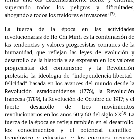
superando todos los peligros y dificultades,
(7)
ahogando a todos los traidores e invasores"
.
La fuerza de la época en las actividades
revolucionarias de Ho Chi Minh es la combinación de
las tendencias y valores progresistas comunes de la
humanidad, que reflejan las leyes de evolución y
desarrollo de la historia y se expresan en los valores
progresistas del comunismo y la Revolución
proletaria; la ideología de "independencia-libertad-
felicidad" basada en los avances del mundo desde la
Revolución estadounidense (1776), la Revolución
francesa (1789), la Revolución de Octubre de 1917; y el
fuerte desarrollo de tres movimientos
(8)
revolucionarios en los años 50 y 60 del siglo XX
. La
fuerza de la época se refleja también en el desarrollo,
los conocimientos y el potencial científico-
tecnológico y educativo, y los enormes recursos