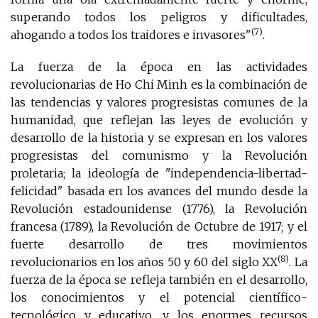
superando todos los peligros y dificultades,
(7)
ahogando a todos los traidores e invasores"
.
La fuerza de la época en las actividades
revolucionarias de Ho Chi Minh es la combinación de
las tendencias y valores progresistas comunes de la
humanidad, que reflejan las leyes de evolución y
desarrollo de la historia y se expresan en los valores
progresistas del comunismo y la Revolución
proletaria; la ideología de "independencia-libertad-
felicidad" basada en los avances del mundo desde la
Revolución estadounidense (1776), la Revolución
francesa (1789), la Revolución de Octubre de 1917; y el
fuerte desarrollo de tres movimientos
(8)
revolucionarios en los años 50 y 60 del siglo XX
. La
fuerza de la época se refleja también en el desarrollo,
los conocimientos y el potencial científico-
tecnológico y educativo, y los enormes recursos