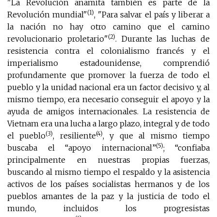
"La Revolución anamita también es parte de la
(1)
Revolución mundial"
, "Para salvar el país y liberar a
la nación no hay otro camino que el camino
(2)
revolucionario proletario"
. Durante las luchas de
resistencia contra el colonialismo francés y el
imperialismo estadounidense, comprendió
profundamente que promover la fuerza de todo el
pueblo y la unidad nacional era un factor decisivo y, al
mismo tiempo, era necesario conseguir el apoyo y la
ayuda de amigos internacionales. La resistencia de
Vietnam era una lucha a largo plazo, integral y de todo
(3)
(4)
el pueblo
, resiliente
, y que al mismo tiempo
(5)
buscaba el “apoyo internacional”
; “confiaba
principalmente en nuestras propias fuerzas,
buscando al mismo tiempo el respaldo y la asistencia
activos de los países socialistas hermanos y de los
pueblos amantes de la paz y la justicia de todo el
mundo, incluidos los progresistas