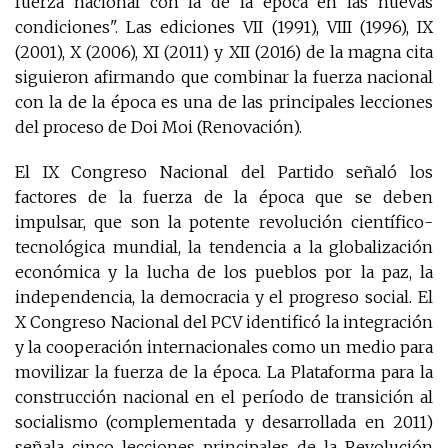
fuerza nacional con la de la época en las nuevas
condiciones". Las ediciones VII (1991), VIII (1996), IX
(2001), X (2006), XI (2011) y XII (2016) de la magna cita
siguieron afirmando que combinar la fuerza nacional
con la de la época es una de las principales lecciones
del proceso de Doi Moi (Renovación).
El IX Congreso Nacional del Partido señaló los
factores de la fuerza de la época que se deben
impulsar, que son la potente revolución científico-
tecnológica mundial, la tendencia a la globalización
económica y la lucha de los pueblos por la paz, la
independencia, la democracia y el progreso social. El
X Congreso Nacional del PCV identificó la integración
y la cooperación internacionales como un medio para
movilizar la fuerza de la época. La Plataforma para la
construcción nacional en el período de transición al
socialismo (complementada y desarrollada en 2011)
señala cinco lecciones principales de la Revolución