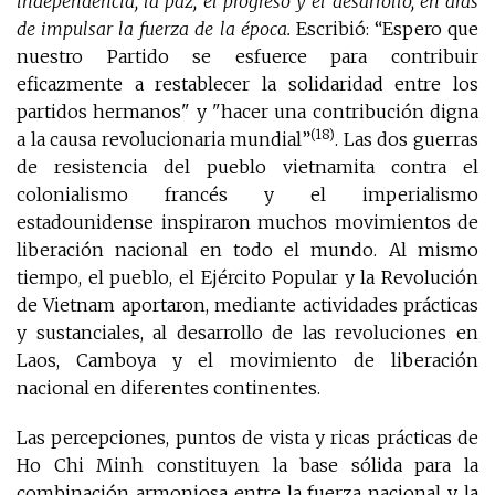
independencia, la paz, el progreso y el desarrollo, en aras
de impulsar la fuerza de la época.
Escribió: “Espero que
nuestro Partido se esfuerce para contribuir
eficazmente a restablecer la solidaridad entre los
partidos hermanos" y "hacer una contribución digna
(18)
a la causa revolucionaria mundial”
. Las dos guerras
de resistencia del pueblo vietnamita contra el
colonialismo francés y el imperialismo
estadounidense inspiraron muchos movimientos de
liberación nacional en todo el mundo. Al mismo
tiempo, el pueblo, el Ejército Popular y la Revolución
de Vietnam aportaron, mediante actividades prácticas
y sustanciales, al desarrollo de las revoluciones en
Laos, Camboya y el movimiento de liberación
nacional en diferentes continentes.
Las percepciones, puntos de vista y ricas prácticas de
Ho Chi Minh constituyen la base sólida para la
combinación armoniosa entre la fuerza nacional y la