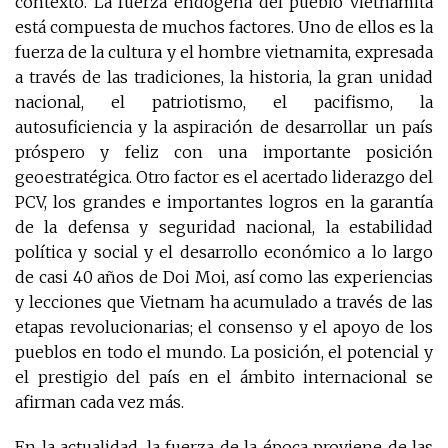
contexto. La fuerza endógena del pueblo vietnamita
está compuesta de muchos factores. Uno de ellos es la
fuerza de la cultura y el hombre vietnamita, expresada
a través de las tradiciones, la historia, la gran unidad
nacional, el patriotismo, el pacifismo, la
autosuficiencia y la aspiración de desarrollar un país
próspero y feliz con una importante posición
geoestratégica. Otro factor es el acertado liderazgo del
PCV, los grandes e importantes logros en la garantía
de la defensa y seguridad nacional, la estabilidad
política y social y el desarrollo económico a lo largo
de casi 40 años de Doi Moi, así como las experiencias
y lecciones que Vietnam ha acumulado a través de las
etapas revolucionarias; el consenso y el apoyo de los
pueblos en todo el mundo. La posición, el potencial y
el prestigio del país en el ámbito internacional se
afirman cada vez más.
En la actualidad, la fuerza de la época proviene de las