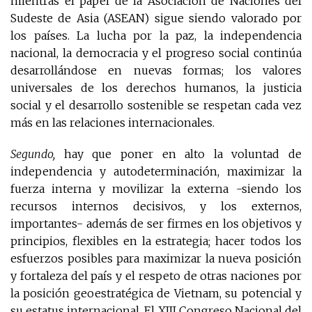
mientras el papel de la Asociación de Naciones del
Sudeste de Asia (ASEAN) sigue siendo valorado por
los países. La lucha por la paz, la independencia
nacional, la democracia y el progreso social continúa
desarrollándose en nuevas formas; los valores
universales de los derechos humanos, la justicia
social y el desarrollo sostenible se respetan cada vez
más en las relaciones internacionales.
Segundo,
hay que poner en alto la voluntad de
independencia y autodeterminación, maximizar la
fuerza interna y movilizar la externa -siendo los
recursos internos decisivos, y los externos,
importantes- además de ser firmes en los objetivos y
principios, flexibles en la estrategia; hacer todos los
esfuerzos posibles para maximizar la nueva posición
y fortaleza del país y el respeto de otras naciones por
la posición geoestratégica de Vietnam, su potencial y
su estatus internacional. El XIII Congreso Nacional del