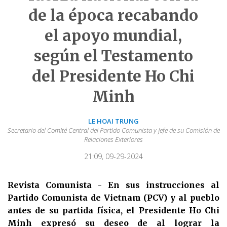
de la época recabando
el apoyo mundial,
según el Testamento
del Presidente Ho Chi
Minh
LE HOAI TRUNG
Secretario del Comité Central del Partido Comunista y Jefe de su Comisión de
Relaciones Exteriores
21:09, 09-29-2024
Revista Comunista - En sus instrucciones al
Partido Comunista de Vietnam (PCV) y al pueblo
antes de su partida física, el Presidente Ho Chi
Minh expresó su deseo de al lograr la