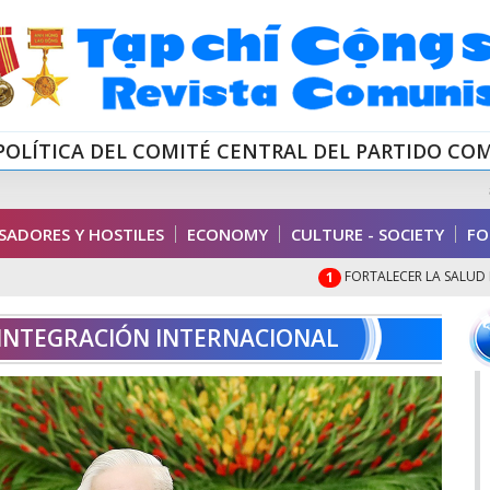
POLÍTICA DEL COMITÉ CENTRAL DEL PARTIDO CO
ADORES Y HOSTILES
ECONOMY
CULTURE - SOCIETY
FO
FORTALECER LA SALUD FÍSIC
1
 INTEGRACIÓN INTERNACIONAL