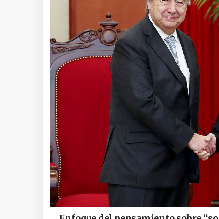
Enfoque del pensamiento sobre “soc