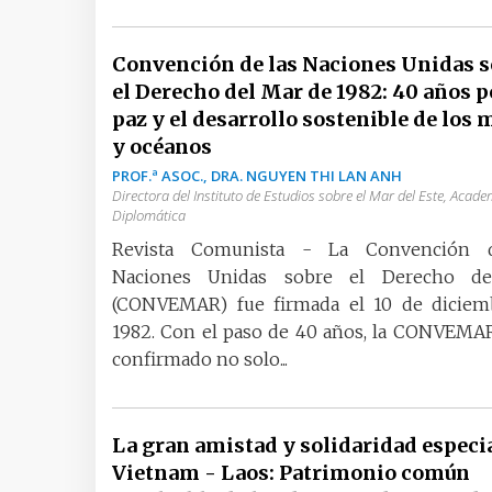
Convención de las Naciones Unidas s
el Derecho del Mar de 1982: 40 años p
paz y el desarrollo sostenible de los 
y océanos
PROF.ª ASOC., DRA. NGUYEN THI LAN ANH
Directora del Instituto de Estudios sobre el Mar del Este, Acade
Diplomática
Revista Comunista - La Convención 
Naciones Unidas sobre el Derecho d
(CONVEMAR) fue firmada el 10 de diciem
1982. Con el paso de 40 años, la CONVEMA
confirmado no solo...
La gran amistad y solidaridad especi
Vietnam - Laos: Patrimonio común