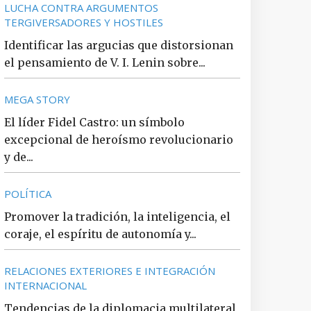
LUCHA CONTRA ARGUMENTOS
TERGIVERSADORES Y HOSTILES
Identificar las argucias que distorsionan
el pensamiento de V. I. Lenin sobre...
MEGA STORY
El líder Fidel Castro: un símbolo
excepcional de heroísmo revolucionario
y de...
POLÍTICA
Promover la tradición, la inteligencia, el
coraje, el espíritu de autonomía y...
RELACIONES EXTERIORES E INTEGRACIÓN
INTERNACIONAL
Tendencias de la diplomacia multilateral