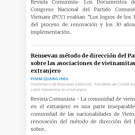
Revista Comunista- Los Documentos de
Congreso Nacional del Partido Comuni
Vietnam (PCV) evalúan: “Los logros de los 
del proceso de renovación y los 30 años
implementación...
Renuevan método de dirección del Pa
sobre las asociaciones de vietnamitas
extranjero
PHAM QUANG HIEU
Viceministro de Relaciones Exteriores, Presidente del Comité Es
sobre Vietnamitas en el extranjero
Revista Comunista - La comunidad de viet
en el extranjero es una parte inseparabl
comunidad de las nacionalidades de Vietn
renovación del método de dirección del P
sobre...