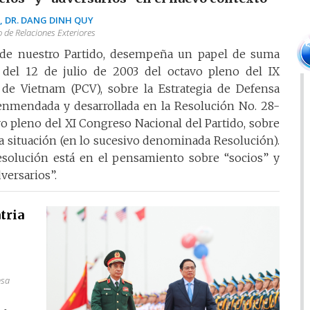
., DR. DANG DINH QUY
o de Relaciones Exteriores
r de nuestro Partido, desempeña un papel de suma
del 12 de julio de 2003 del octavo pleno del IX
de Vietnam (PCV), sobre la Estrategia de Defensa
e enmendada y desarrollada en la Resolución No. 28-
o pleno del XI Congreso Nacional del Partido, sobre
va situación (en lo sucesivo denominada Resolución).
esolución está en el pensamiento sobre “socios” y
versarios”.
tria
nsa