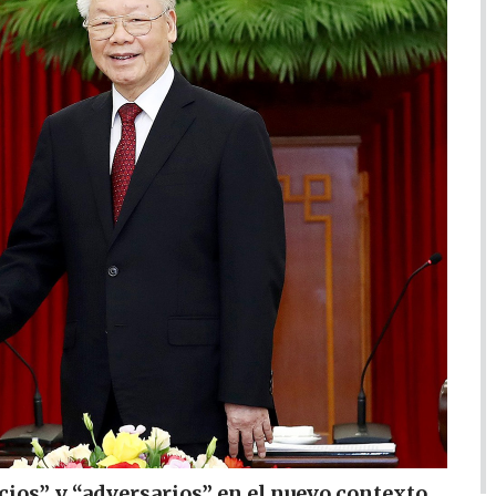
ios” y “adversarios” en el nuevo contexto