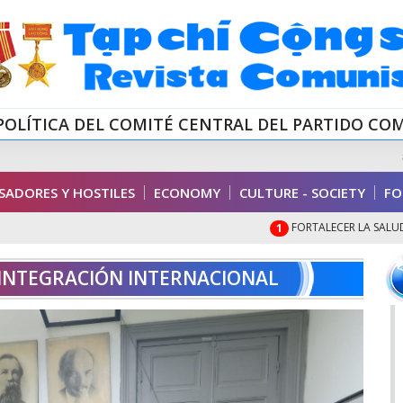
POLÍTICA DEL COMITÉ CENTRAL DEL PARTIDO CO
ADORES Y HOSTILES
ECONOMY
CULTURE - SOCIETY
FO
FORTALECER LA SALUD FÍS
1
 INTEGRACIÓN INTERNACIONAL