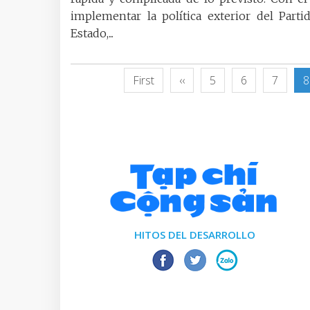
implementar la política exterior del Parti
Estado,...
First
‹‹
5
6
7
8
HITOS DEL DESARROLLO