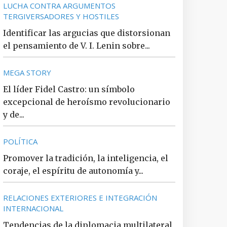
LUCHA CONTRA ARGUMENTOS
TERGIVERSADORES Y HOSTILES
Identificar las argucias que distorsionan
el pensamiento de V. I. Lenin sobre...
MEGA STORY
El líder Fidel Castro: un símbolo
excepcional de heroísmo revolucionario
y de...
POLÍTICA
Promover la tradición, la inteligencia, el
coraje, el espíritu de autonomía y...
RELACIONES EXTERIORES E INTEGRACIÓN
INTERNACIONAL
Tendencias de la diplomacia multilateral