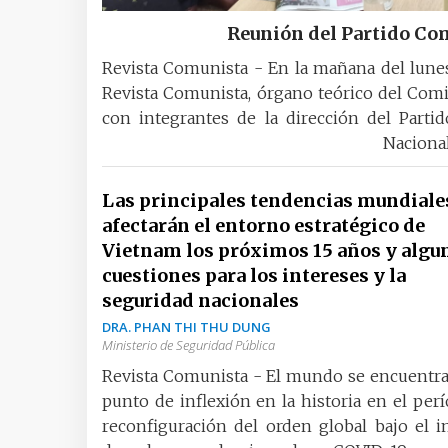
Reunión del Partido Co
Revista Comunista - En la mañana del lunes
Revista Comunista, órgano teórico del Comi
con integrantes de la dirección del Part
Naciona
Las principales tendencias mundiale
afectarán el entorno estratégico de
Vietnam los próximos 15 años y algu
cuestiones para los intereses y la
seguridad nacionales
DRA. PHAN THI THU DUNG
Ministerio de Seguridad Pública
Revista Comunista - El mundo se encuentr
punto de inflexión en la historia en el per
reconfiguración del orden global bajo el 