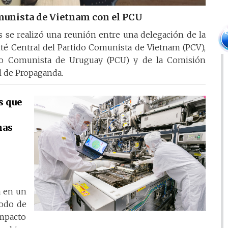
munista de Vietnam con el PCU
 se realizó una reunión entre una delegación de la
té Central del Partido Comunista de Vietnam (PCV),
ido Comunista de Uruguay (PCU) y de la Comisión
l de Propaganda.
s que
nas
a en un
íodo de
impacto