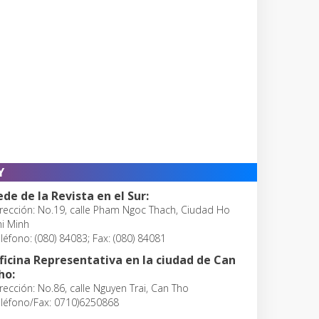
Y
ede de la Revista en el Sur:
rección: No.19, calle Pham Ngoc Thach, Ciudad Ho
i Minh
léfono: (080) 84083; Fax: (080) 84081
ficina Representativa en la ciudad de Can
ho:
rección: No.86, calle Nguyen Trai, Can Tho
léfono/Fax: 0710)6250868