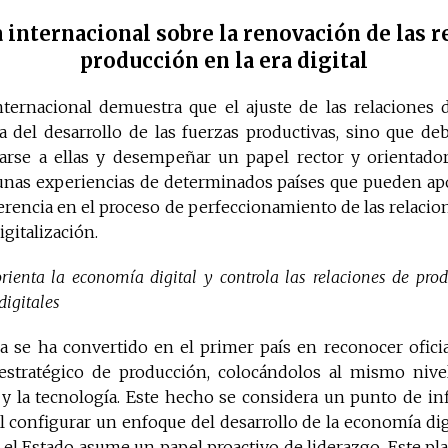
 internacional sobre la renovación de las r
producción en la era digital
nternacional demuestra que el ajuste de las relaciones
a del desarrollo de las fuerzas productivas, sino que de
iparse a ellas y desempeñar un papel rector y orientador
nas experiencias de determinados países que pueden ap
rencia en el proceso de perfeccionamiento de las relacio
igitalización.
orienta la economía digital y controla las relaciones de pro
digitales
a se ha convertido en el primer país en reconocer ofici
stratégico de producción, colocándolos al mismo nivel 
al y la tecnología. Este hecho se considera un punto de in
al configurar un enfoque del desarrollo de la economía di
el Estado asume un papel proactivo de liderazgo. Este pl