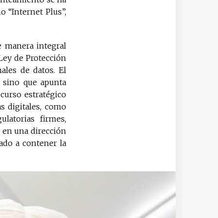
o “Internet Plus”,
e manera integral
Ley de Protección
ales de datos. El
, sino que apunta
curso estratégico
s digitales, como
latorias firmes,
r en una dirección
ado a contener la