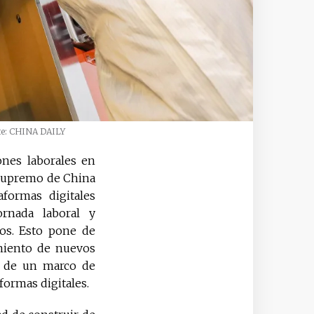
te: CHINA DAILY
ones laborales en
r Supremo de China
formas digitales
ornada laboral y
cos. Esto pone de
imiento de nuevos
to de un marco de
formas digitales.