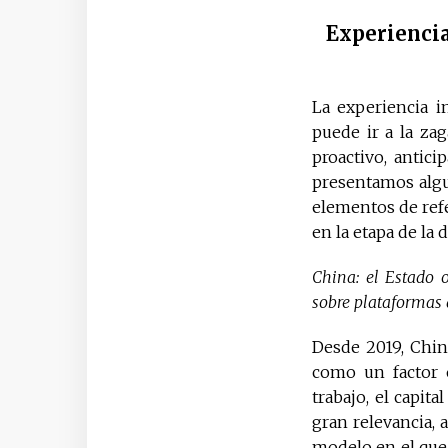
Experiencia
La experiencia i
puede ir a la zag
proactivo, antic
presentamos algu
elementos de refe
en la etapa de la d
China: el Estado 
sobre plataformas 
Desde 2019, Chin
como un factor e
trabajo, el capit
gran relevancia, 
modelo en el que 