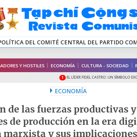
POLÍTICA DEL COMITÉ CENTRAL DEL PARTIDO CO
ADORES Y HOSTILES
ECONOMÍA
CULTURA - SOCIEDAD
EL LÍDER FIDEL CASTRO: UN SÍMBOLO EXCEPCION
1
ECONOMÍA
n de las fuerzas productivas 
es de producción en la era dig
a marxista y sus implicacione