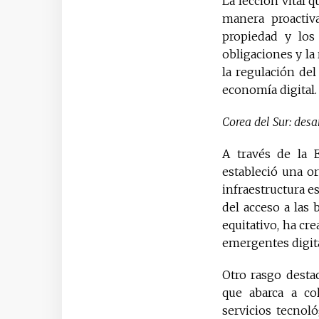
La lección vital 
manera proactiv
propiedad y los
obligaciones y la
la regulación del
economía digital.
Corea del Sur: desa
A través de la 
estableció una or
infraestructura e
del acceso a las
equitativo, ha cr
emergentes digita
Otro rasgo destac
que abarca a co
servicios tecnoló