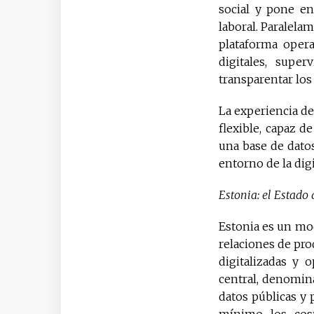
social y pone en
laboral. Paralela
plataforma opera
digitales, super
transparentar los
La experiencia de
flexible, capaz d
una base de datos
entorno de la digi
Estonia: el Estado 
Estonia es un mod
relaciones de pro
digitalizadas y 
central, denomina
datos públicas y 
mínimo los cos