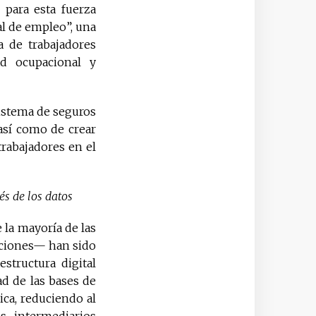
 para esta fuerza
al de empleo”, una
a de trabajadores
dad ocupacional y
sistema de seguros
 así como de crear
trabajadores en el
és de los datos
 la mayoría de las
acciones— han sido
structura digital
ad de las bases de
ica, reduciendo al
 intermediarios