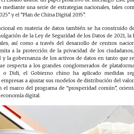
o mediante una serie de estrategias nacionales, tales com
25” y el “Plan de China Digital 2035”.
tucional en materia de datos también se ha construido d
lgación de la Ley de Seguridad de los Datos de 2021, la 
les, así como a través del desarrollo de centros nacion
imita a la protección de la privacidad de los ciudadanos
 y la gobernanza de los activos de datos en tanto que re
que respecta a los grandes conglomerados de plataforma
t o Didi, el Gobierno chino ha aplicado medidas regu
 empresas a ajustar sus modelos de distribución del valo
en el marco del programa de “prosperidad común”, orient
 economía digital.