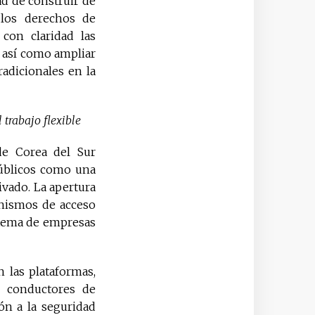
ad de construir de
 los derechos de
con claridad las
; así como ampliar
adicionales en la
 trabajo flexible
de Corea del Sur
públicos como una
ivado. La apertura
anismos de acceso
istema de empresas
 las plataformas,
y conductores de
ión a la seguridad