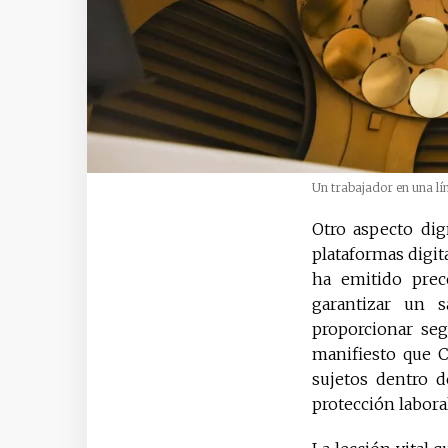
Un trabajador en una lí
Otro aspecto dig
plataformas digit
ha emitido prec
garantizar un s
proporcionar seg
manifiesto que C
sujetos dentro d
protección labora