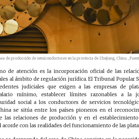
nea de producción de semiconductores en la provincia de Zhejiang, China
_Fuen
no de atención es la incorporación oficial de las relaci
ales al ámbito de regulación jurídica. El Tribunal Popula
edentes judiciales que exigen a las empresas de plata
alario mínimo, establecer límites razonables a la j
uridad social a los conductores de servicios tecnológi
hina se sitúa entre los países pioneros en el reconoc
e las relaciones de producción y en el establecimien
l acorde con las realidades del funcionamiento de las plata