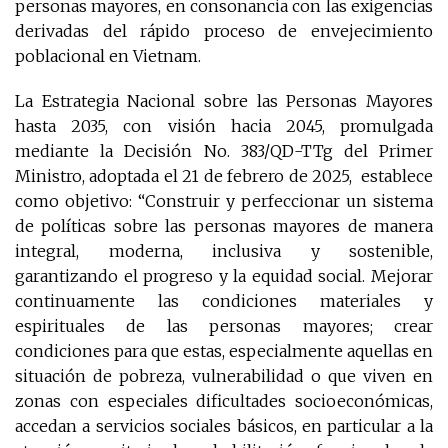
personas mayores, en consonancia con las exigencias
derivadas del rápido proceso de envejecimiento
poblacional en Vietnam.
La Estrategia Nacional sobre las Personas Mayores
hasta 2035, con visión hacia 2045, promulgada
mediante la Decisión No. 383/QD-TTg del Primer
Ministro, adoptada el 21 de febrero de 2025, establece
como objetivo: “Construir y perfeccionar un sistema
de políticas sobre las personas mayores de manera
integral, moderna, inclusiva y sostenible,
garantizando el progreso y la equidad social. Mejorar
continuamente las condiciones materiales y
espirituales de las personas mayores; crear
condiciones para que estas, especialmente aquellas en
situación de pobreza, vulnerabilidad o que viven en
zonas con especiales dificultades socioeconómicas,
accedan a servicios sociales básicos, en particular a la