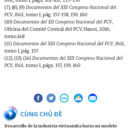
(7), (8), (9)
Documentos del XIII Congreso Nacional del
PCV
,
Ibíd.
, tomo I, pág. 157-158, 159, 160
(10)
Documentos del XII Congreso Nacional del PCV
,
Oficina del Comité Central del PCV, Hanoi, 2016,
tomo.148
(11)
Documentos del XIII Congreso Nacional del PCV
,
Ibíd.
,
tomo I, pág. 157
(12), (13), (14)
Documentos del XIII Congreso Nacional del
PCV
,
Ibíd.
, tomo I, págs. 157, 159, 160
BÀI CÙNG CHỦ ĐỀ
Desarrollo de la industria vietnamita hacia un modelo