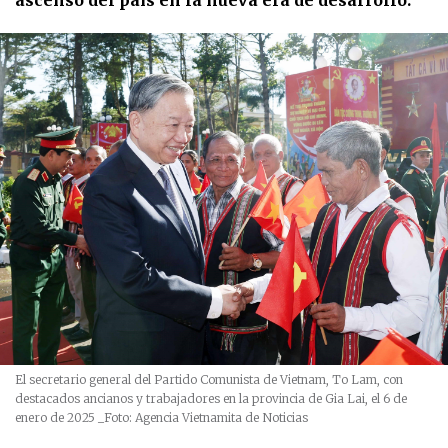
ascenso del país en la nueva era de desarrollo.
El secretario general del Partido Comunista de Vietnam, To Lam, con
destacados ancianos y trabajadores en la provincia de Gia Lai, el 6 de
enero de 2025
_Foto: Agencia Vietnamita de Noticias