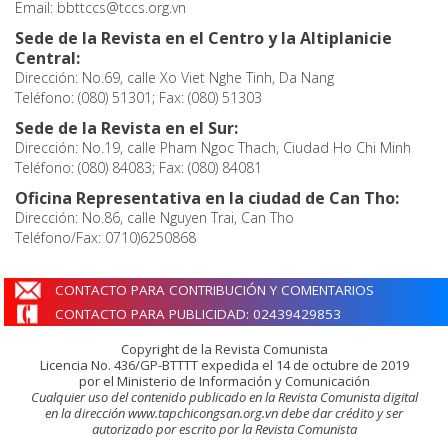
Email: bbttccs@tccs.org.vn
Sede de la Revista en el Centro y la Altiplanicie
Central:
Dirección: No.69, calle Xo Viet Nghe Tinh, Da Nang
Teléfono: (080) 51301; Fax: (080) 51303
Sede de la Revista en el Sur:
Dirección: No.19, calle Pham Ngoc Thach, Ciudad Ho Chi Minh
Teléfono: (080) 84083; Fax: (080) 84081
Oficina Representativa en la ciudad de Can Tho:
Dirección: No.86, calle Nguyen Trai, Can Tho
Teléfono/Fax: 0710)6250868
CONTACTO PARA CONTRIBUCIÓN Y COMENTARIOS
CONTACTO PARA PUBLICIDAD: 02439429853
Copyright de la Revista Comunista
Licencia No. 436/GP-BTTTT expedida el 14 de octubre de 2019
por el Ministerio de Información y Comunicación
Cualquier uso del contenido publicado en la Revista Comunista digital
en la dirección www.tapchicongsan.org.vn debe dar crédito y ser
autorizado por escrito por la Revista Comunista