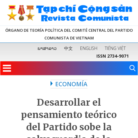
ÓRGANO DE TEORÍA POLÍTICA DEL COMITÉ CENTRAL DEL PARTIDO
COMUNISTA DE VIETNAM
ພາສາລາວ
中文
ENGLISH
TIẾNG VIỆT
ISSN 2734-9071
ECONOMÍA
Desarrollar el
pensamiento teórico
del Partido sobe la