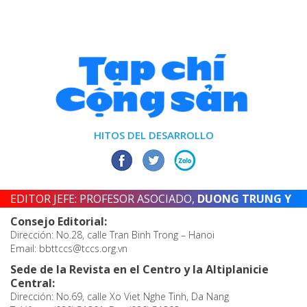
HITOS DEL DESARROLLO
EDITOR JEFE: PROFESOR ASOCIADO,
DUONG TRUNG Y
Consejo Editorial:
Dirección: No.28, calle Tran Binh Trong – Hanoi
Email: bbttccs@tccs.org.vn
Sede de la Revista en el Centro y la Altiplanicie
Central:
Dirección: No.69, calle Xo Viet Nghe Tinh, Da Nang