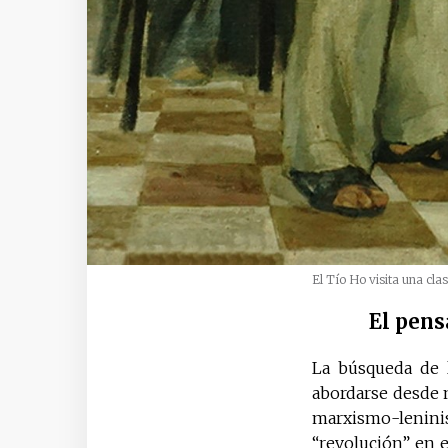
El Tío Ho visita una cla
El pens
La búsqueda de 
abordarse desde 
marxismo-lenini
“revolución” en e