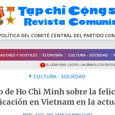
POLÍTICA DEL COMITÉ CENTRAL DEL PARTIDO CO
ADORES Y HOSTILES
ECONOMÍA
CULTURA - SOCIEDAD
EL LÍDER FIDEL CASTRO: UN SÍMBOLO EXCEPCIONAL DE 
1
CULTURA - SOCIEDAD
 de Ho Chi Minh sobre la fel
licación en Vietnam en la actu
PROFª., ASOC., DRA. TRAN THI MINH TUYET