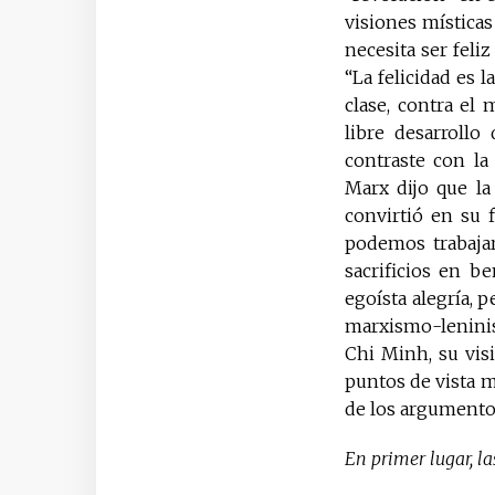
visiones místicas
necesita ser feliz
“La felicidad es l
clase, contra el 
libre desarrollo
contraste con la 
Marx dijo que la
convirtió en su f
podemos trabaja
sacrificios en b
egoísta alegría, 
marxismo-lenini
Chi Minh, su visi
puntos de vista 
de los argumento
En primer lugar, la