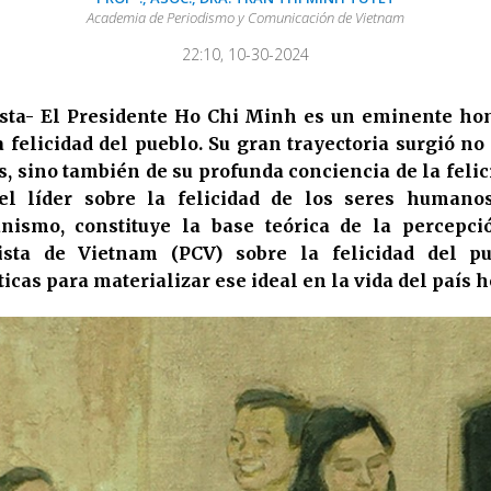
Academia de Periodismo y Comunicación de Vietnam
22:10, 10-30-2024
sta- El Presidente Ho Chi Minh es un eminente ho
a felicidad del pueblo. Su gran trayectoria surgió n
s, sino también de su profunda conciencia de la feli
el líder sobre la felicidad de los seres humano
ismo, constituye la base teórica de la percepci
ista de Vietnam (PCV) sobre la felicidad del pu
icas para materializar ese ideal en la vida del país h