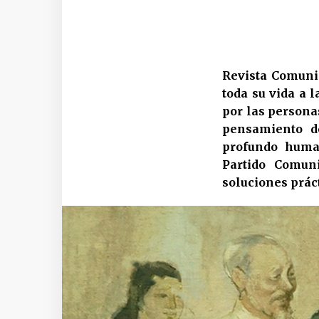
Revista Comuni
toda su vida a l
por las persona
pensamiento d
profundo human
Partido Comun
soluciones práct