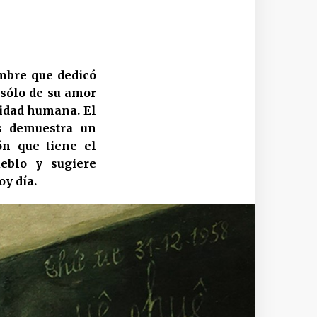
mbre que dedicó
o sólo de su amor
cidad humana. El
s demuestra un
ón que tiene el
eblo y sugiere
oy día.