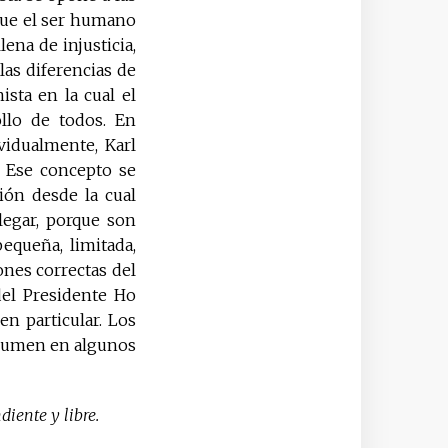
 que el ser humano
lena de injusticia,
 las diferencias de
ista en la cual el
ollo de todos. En
ividualmente, Karl
. Ese concepto se
ión desde la cual
egar, porque son
equeña, limitada,
ones correctas del
el Presidente Ho
en particular. Los
esumen en algunos
iente y libre.